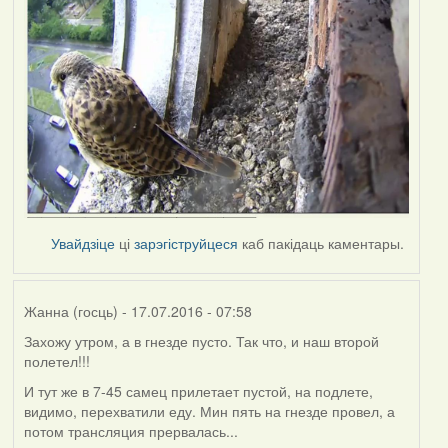
Увайдзіце
ці
зарэгіструйцеся
каб пакідаць каментары.
Жанна (госць)
- 17.07.2016 - 07:58
Захожу утром, а в гнезде пусто. Так что, и наш второй
полетел!!!
И тут же в 7-45 самец прилетает пустой, на подлете,
видимо, перехватили еду. Мин пять на гнезде провел, а
потом трансляция прервалась...