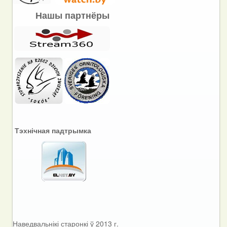
Нашы партнёры
Тэхнічная падтрымка
Наведвальнікі старонкі ў 2013 г.