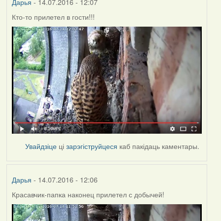
Дарья
- 14.07.2016 - 12:07
Кто-то прилетел в гости!!!
Увайдзіце
ці
зарэгіструйцеся
каб пакідаць каментары.
Дарья
- 14.07.2016 - 12:06
Красавчик-папка наконец прилетел с добычей!