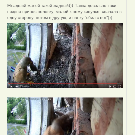
Младший малой такой жадный))) Папка довольно-таки
поздно принес полевку, малой к нему кинулся, сначала в
одну сторону, потом в другую, и папку "сбил с ног")))