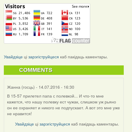
Увайдзіце
ці
зарэгіструйцеся
каб пакідаць каментары.
COMMENTS
Жанна (госць)
- 14.07.2016 - 16:30
В 15-57 прилетел папа с полевкой... И что-то мне
кажется, что нашу полевку ест чужак, слишком уж рьяно
он ее охраняет и никого не подпускает. А вот это мне уже
не нравится!
Увайдзіце
ці
зарэгіструйцеся
каб пакідаць каментары.