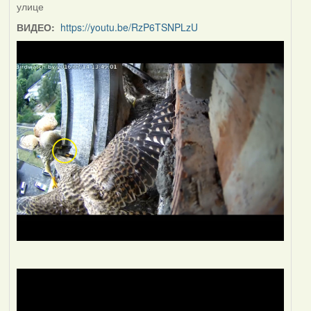
улице
ВИДЕО:
https://youtu.be/RzP6TSNPLzU