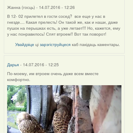
Жанна (госць)
- 14.07.2016 - 12:26
В 12- 02 прилетел в гости сосед? все еще у нас в
гнезде.... Какая прелесть! Он такой же, как и наши, даже
пушок на перышках есть, а уже летает!!! Но, кажется, ему
у нас понравилось! Спят втроем!! Вот так поворот!
Увайдзіце
ці
зарэгіструйцеся
каб пакідаць каментары.
Дарья
- 14.07.2016 - 12:25
По-моему, им втроем очень даже всем вместе
комфортно.