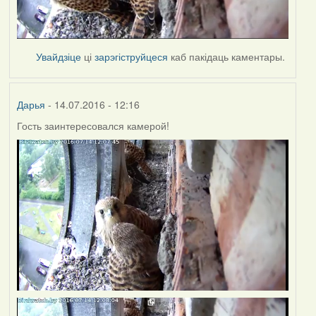
Увайдзіце
ці
зарэгіструйцеся
каб пакідаць каментары.
Дарья
- 14.07.2016 - 12:16
Гость заинтересовался камерой!