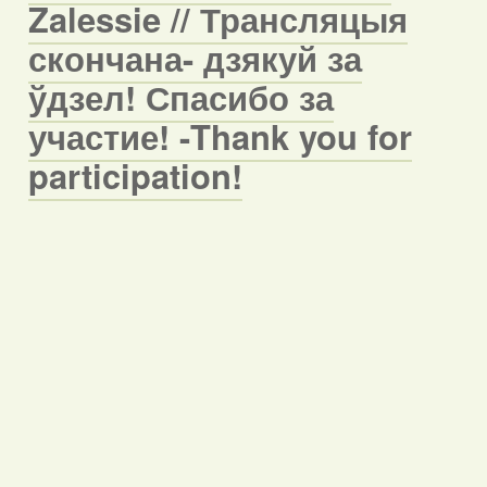
Zalessie // Трансляцыя
скончана- дзякуй за
ўдзел! Спасибо за
участие! -Thank you for
participation!