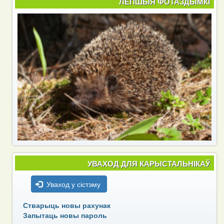
ЛЕПШЫЯ ФОТАЗДЫМКІ
УВАХОД ДЛЯ КАРЫСТАЛЬНІКАЎ
Уваход у сістэму
Стварыць новы рахунак
Запытаць новы пароль