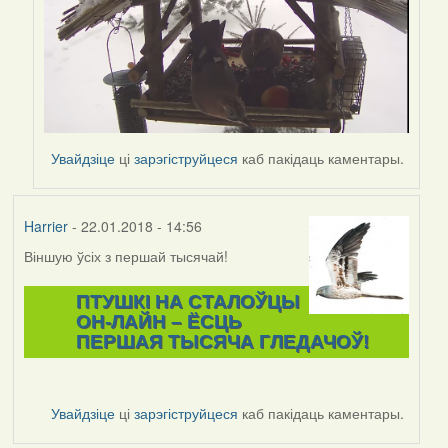
Увайдзіце
ці
зарэгіструйцеся
каб пакідаць каментары.
Harrier
- 22.01.2018 - 14:56
Віншую ўсіх з першай тысячай!
ПТУШКІ НА СТАЛОЎЦЫ
ОН-ЛАЙН – ЁСЦЬ
ПЕРШАЯ ТЫСЯЧА ГЛЕДАЧОЎ!
Увайдзіце
ці
зарэгіструйцеся
каб пакідаць каментары.