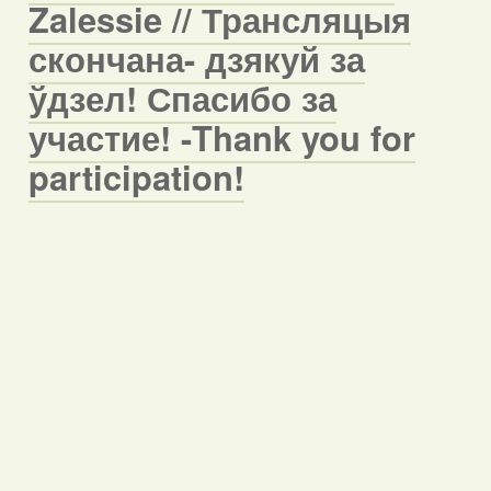
Zalessie // Трансляцыя
скончана- дзякуй за
ўдзел! Спасибо за
участие! -Thank you for
participation!