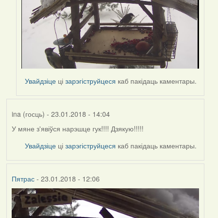
Увайдзіце
ці
зарэгіструйцеся
каб пакідаць каментары.
ina (госць)
- 23.01.2018 - 14:04
У мяне з'явіўся нарэшце гук!!!! Дзякую!!!!!
Увайдзіце
ці
зарэгіструйцеся
каб пакідаць каментары.
Пятрас
- 23.01.2018 - 12:06