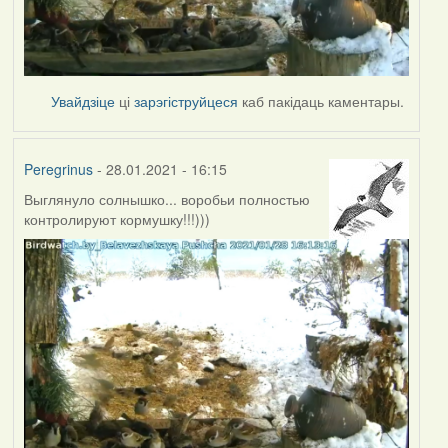
Увайдзіце
ці
зарэгіструйцеся
каб пакідаць каментары.
Peregrinus
- 28.01.2021 - 16:15
Выглянуло солнышко... воробьи полностью
контролируют кормушку!!!)))