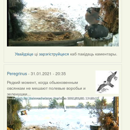
Увайдзіце
ці
зарэгіструйцеся
каб пакідаць каментары.
Peregrinus
- 31.01.2021 - 20:35
Редкий момент, когда обыкновенным
овсянкам не мешают полевые воробьи и
зеленушки...