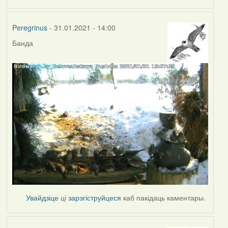
Peregrinus
- 31.01.2021 - 14:00
Банда
Увайдзіце
ці
зарэгіструйцеся
каб пакідаць каментары.