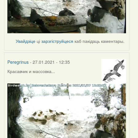
Увайдзіце
ці
зарэгіструйцеся
каб пакідаць каментары.
Peregrinus
- 27.01.2021 - 12:35
Красавчик и массовка...