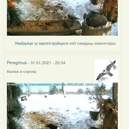
Увайдзіце
ці
зарэгіструйцеся
каб пакідаць каментары.
Peregrinus
- 31.01.2021 - 20:34
Канюк и сорока