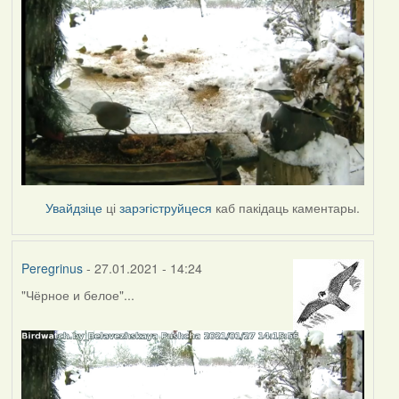
Увайдзіце
ці
зарэгіструйцеся
каб пакідаць каментары.
Peregrinus
- 27.01.2021 - 14:24
"Чёрное и белое"...