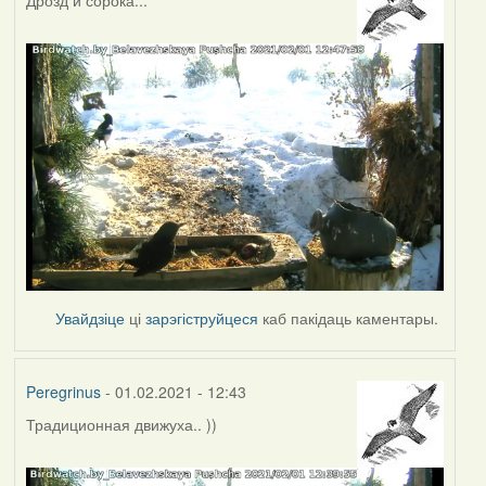
Увайдзіце
ці
зарэгіструйцеся
каб пакідаць каментары.
Peregrinus
- 01.02.2021 - 12:43
Традиционная движуха.. ))