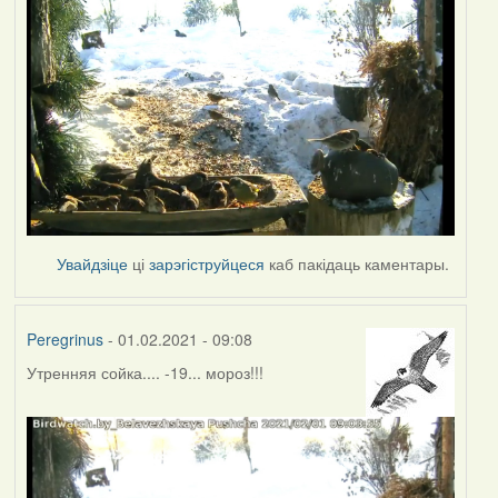
Увайдзіце
ці
зарэгіструйцеся
каб пакідаць каментары.
Peregrinus
- 01.02.2021 - 09:08
Утренняя сойка.... -19... мороз!!!