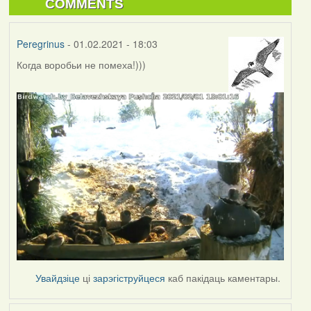
COMMENTS
Peregrinus
- 01.02.2021 - 18:03
Когда воробьи не помеха!)))
Увайдзіце
ці
зарэгіструйцеся
каб пакідаць каментары.