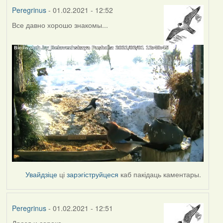
Peregrinus
- 01.02.2021 - 12:52
Все давно хорошо знакомы...
Увайдзіце
ці
зарэгіструйцеся
каб пакідаць каментары.
Peregrinus
- 01.02.2021 - 12:51
Дрозд и сорока...