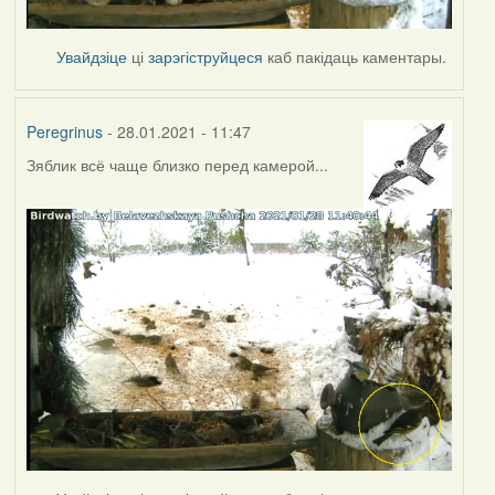
Увайдзіце
ці
зарэгіструйцеся
каб пакідаць каментары.
Peregrinus
- 28.01.2021 - 11:47
Зяблик всё чаще близко перед камерой...