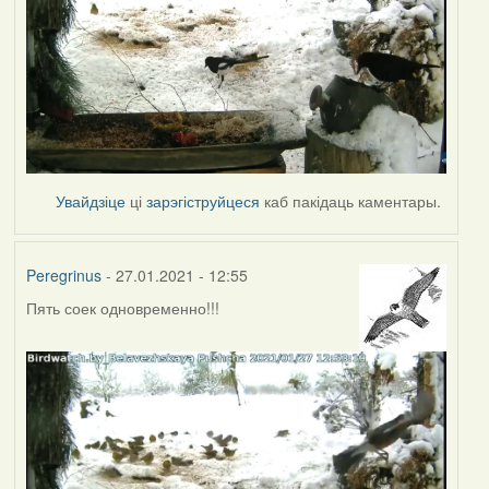
Увайдзіце
ці
зарэгіструйцеся
каб пакідаць каментары.
Peregrinus
- 27.01.2021 - 12:55
Пять соек одновременно!!!