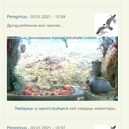
Peregrinus
- 03.01.2021 - 12:59
Дрозд-рябинник всё смелее...
Увайдзіце
ці
зарэгіструйцеся
каб пакідаць каментары.
Peregrinus
- 03.01.2021 - 10:37