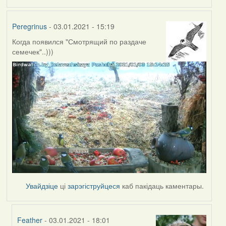
Peregrinus
- 03.01.2021 - 15:19
Когда появился "Смотрящий по раздаче
семечек"..)))
Увайдзіце
ці
зарэгіструйцеся
каб пакідаць каментары.
Feather
- 03.01.2021 - 18:01