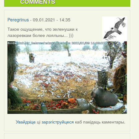
COMMENTS
Peregrinus
- 09.01.2021 - 14:35
Такое ощущение, что зеленушки к
лазоревкам более лояльны... )))
Увайдзіце
ці
зарэгіструйцеся
каб пакідаць каментары.