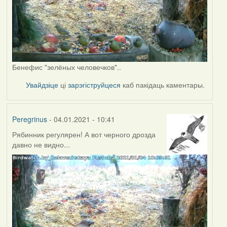
Бенефис "зелёных человечков"..
Увайдзіце
ці
зарэгіструйцеся
каб пакідаць каментары.
Peregrinus
- 04.01.2021 - 10:41
Рябинник регулярен! А вот черного дрозда
давно не видно...