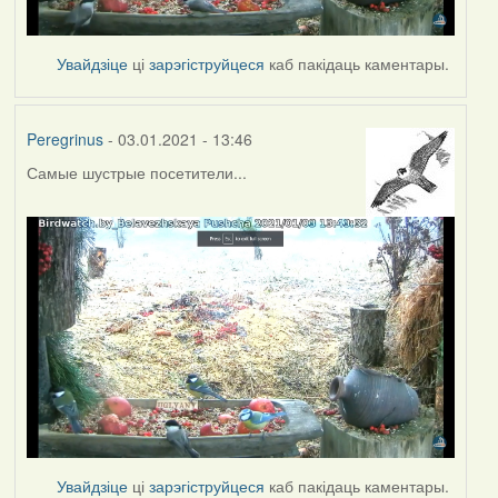
Увайдзіце
ці
зарэгіструйцеся
каб пакідаць каментары.
Peregrinus
- 03.01.2021 - 13:46
Самые шустрые посетители...
Увайдзіце
ці
зарэгіструйцеся
каб пакідаць каментары.