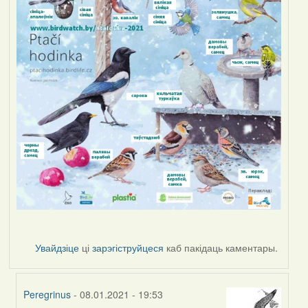
Увайдзіце
ці
зарэгіструйцеся
каб пакідаць каментары.
Peregrinus
- 08.01.2021 - 19:53