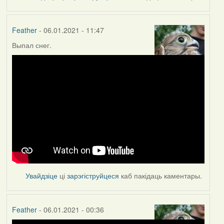
Feather
- 06.01.2021 - 11:47
Выпал снег.
Увайдзіце
ці
зарэгіструйцеся
каб пакідаць каментары.
Feather
- 06.01.2021 - 00:36