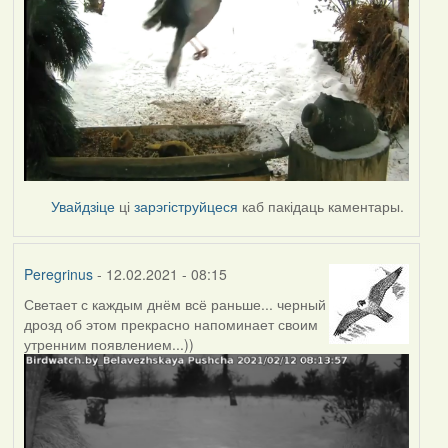
Увайдзіце
ці
зарэгіструйцеся
каб пакідаць каментары.
Peregrinus
- 12.02.2021 - 08:15
Светает с каждым днём всё раньше... черный
дрозд об этом прекрасно напоминает своим
утренним появлением...))