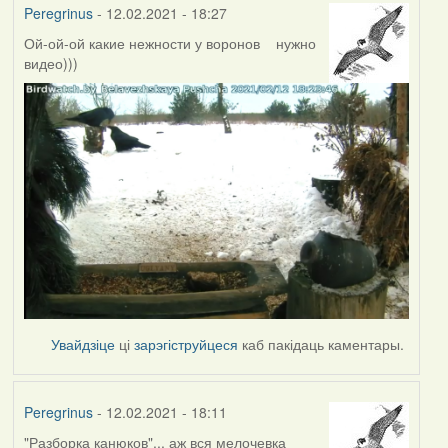
Peregrinus
- 12.02.2021 - 18:27
Ой-ой-ой какие нежности у воронов нужно
видео)))
Увайдзіце
ці
зарэгіструйцеся
каб пакідаць каментары.
Peregrinus
- 12.02.2021 - 18:11
"Разборка канюков"... аж вся мелочевка