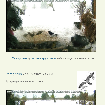
Увайдзіце
ці
зарэгіструйцеся
каб пакідаць каментары.
Peregrinus
- 14.02.2021 - 17:06
Традиционная массовка