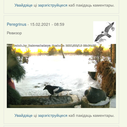
Увайдзіце
ці
зарэгіструйцеся
каб пакідаць каментары.
Peregrinus
- 15.02.2021 - 08:59
Ревизор
Увайдзіце
ці
зарэгіструйцеся
каб пакідаць каментары.