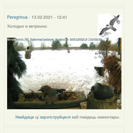
Peregrinus
- 13.02.2021 - 12:41
Холодно и ветренно
Увайдзіце
ці
зарэгіструйцеся
каб пакідаць каментары.