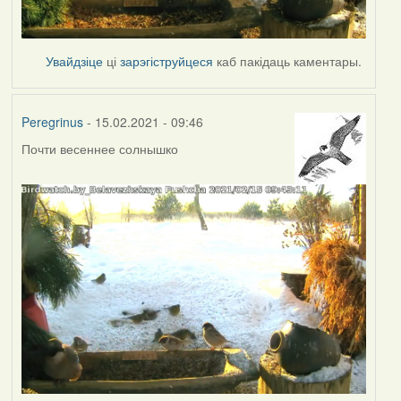
Увайдзіце
ці
зарэгіструйцеся
каб пакідаць каментары.
Peregrinus
- 15.02.2021 - 09:46
Почти весеннее солнышко