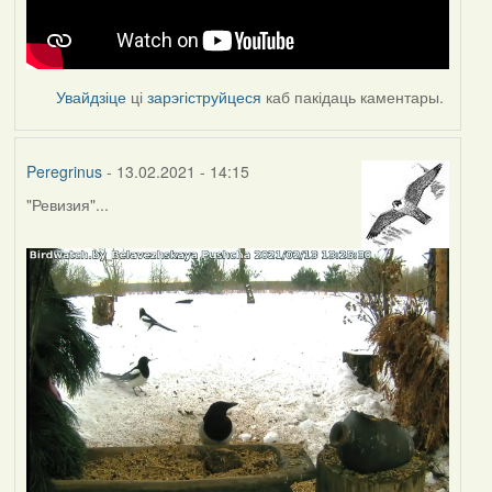
Увайдзіце
ці
зарэгіструйцеся
каб пакідаць каментары.
Peregrinus
- 13.02.2021 - 14:15
"Ревизия"...