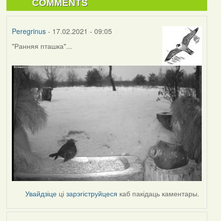
COMMENTS
Peregrinus
- 17.02.2021 - 09:05
"Ранняя пташка"...
Увайдзіце
ці
зарэгіструйцеся
каб пакідаць каментары.