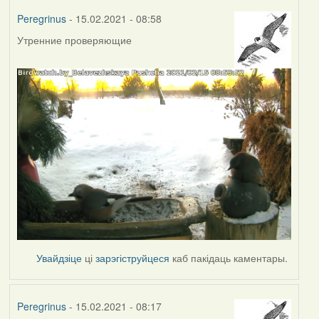
Peregrinus
- 15.02.2021 - 08:58
Утренние проверяющие
Увайдзіце
ці
зарэгіструйцеся
каб пакідаць каментары.
Peregrinus
- 15.02.2021 - 08:17