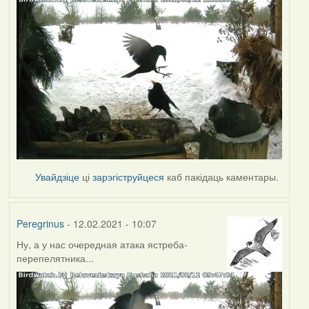
Увайдзіце
ці
зарэгіструйцеся
каб пакідаць каментары.
Peregrinus
- 12.02.2021 - 10:07
Ну, а у нас очередная атака ястреба-
перепелятника...