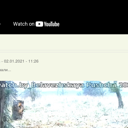
s
- 02.01.2021 - 11:26
али...