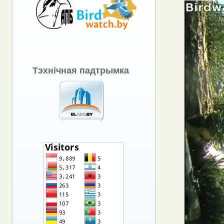
Тэхнічная падтрымка