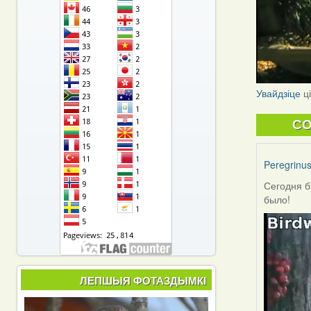
Увайдзіце
ц
C
Peregrinu
Сегодня б
было!
ЛЕПШЫЯ ФОТАЗДЫМКІ