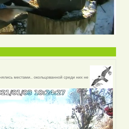
ялись местами.. окольцованной среди них не