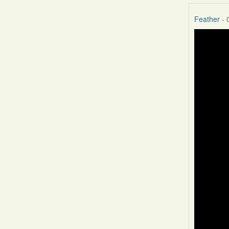
Feather
- 