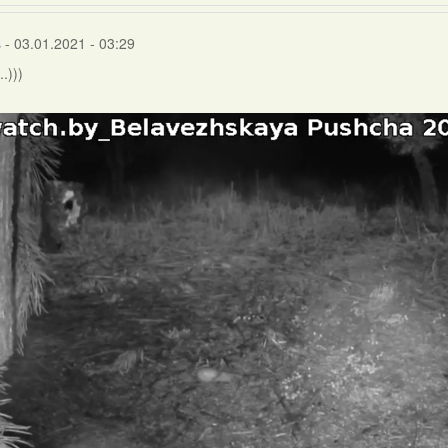
s
- 03.01.2021 - 03:29
.)))