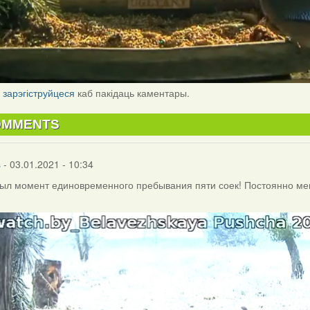
і
зарэгіструйцеся
каб пакідаць каментары.
OMMENTS
s
- 03.01.2021 - 10:34
ыл момент единовременного пребывания пяти соек! Постоянно мен