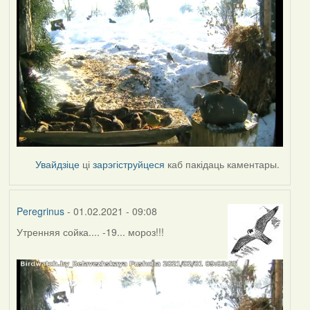
Увайдзіце
ці
зарэгіструйцеся
каб пакідаць каментары.
Peregrinus
- 01.02.2021 - 09:08
Утренняя сойка.... -19... мороз!!!