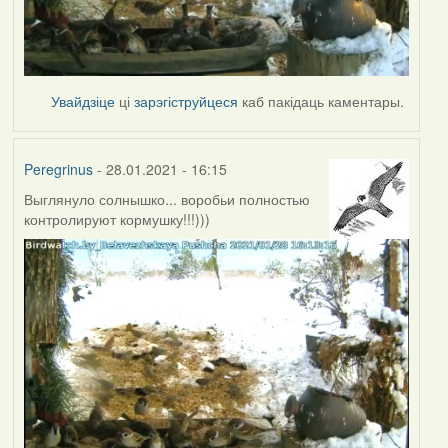
Увайдзіце
ці
зарэгіструйцеся
каб пакідаць каментары.
Peregrinus
- 28.01.2021 - 16:15
Выглянуло солнышко... воробьи полностью
контролируют кормушку!!!)))