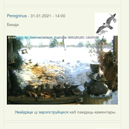
Peregrinus
- 31.01.2021 - 14:00
Банда
Увайдзіце
ці
зарэгіструйцеся
каб пакідаць каментары.