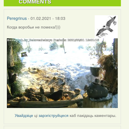
COMMENTS
Peregrinus
- 01.02.2021 - 18:03
Когда воробьи не помеха!)))
Увайдзіце
ці
зарэгіструйцеся
каб пакідаць каментары.