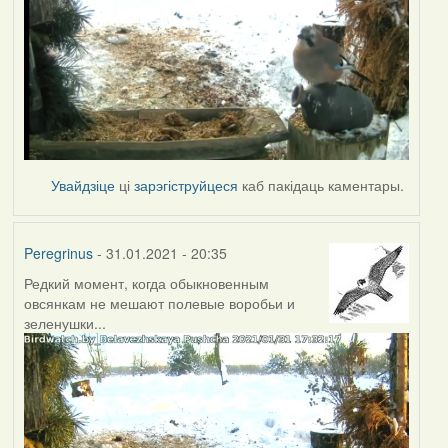
Увайдзіце
ці
зарэгіструйцеся
каб пакідаць каментары.
Peregrinus
- 31.01.2021 - 20:35
Редкий момент, когда обыкновенным
овсянкам не мешают полевые воробьи и
зеленушки...