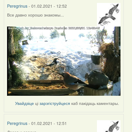
Peregrinus
- 01.02.2021 - 12:52
Все давно хорошо знакомы...
Увайдзіце
ці
зарэгіструйцеся
каб пакідаць каментары.
Peregrinus
- 01.02.2021 - 12:51
Дрозд и сорока...