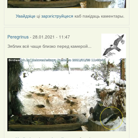
Увайдзіце
ці
зарэгіструйцеся
каб пакідаць каментары.
Peregrinus
- 28.01.2021 - 11:47
Зяблик всё чаще близко перед камерой...