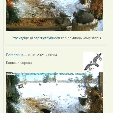
Увайдзіце
ці
зарэгіструйцеся
каб пакідаць каментары.
Peregrinus
- 31.01.2021 - 20:34
Канюк и сорока