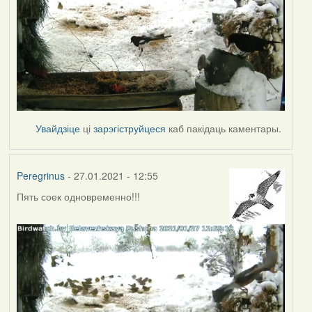
Увайдзіце
ці
зарэгіструйцеся
каб пакідаць каментары.
Peregrinus
- 27.01.2021 - 12:55
Пять соек одновременно!!!