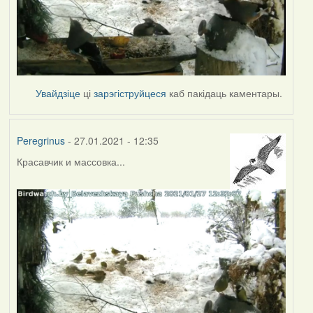
Увайдзіце
ці
зарэгіструйцеся
каб пакідаць каментары.
Peregrinus
- 27.01.2021 - 12:35
Красавчик и массовка...