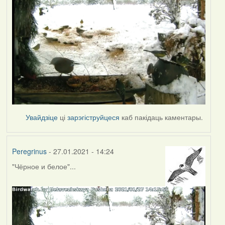
Увайдзіце
ці
зарэгіструйцеся
каб пакідаць каментары.
Peregrinus
- 27.01.2021 - 14:24
"Чёрное и белое"...