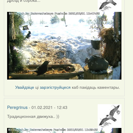
Увайдзіце
ці
зарэгіструйцеся
каб пакідаць каментары.
Peregrinus
- 01.02.2021 - 12:43
Традиционная движуха.. ))