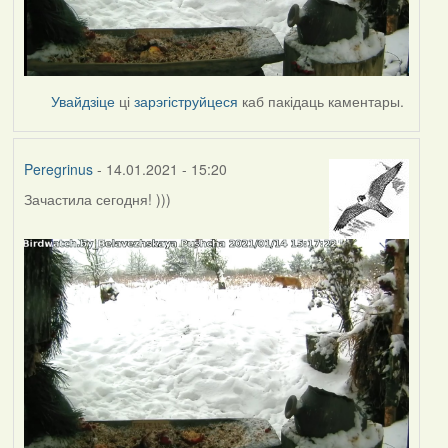
Увайдзіце
ці
зарэгіструйцеся
каб пакідаць каментары.
Peregrinus
- 14.01.2021 - 15:20
Зачастила сегодня! )))