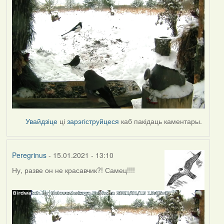
Увайдзіце
ці
зарэгіструйцеся
каб пакідаць каментары.
Peregrinus
- 15.01.2021 - 13:10
Ну, разве он не красавчик?! Самец!!!!