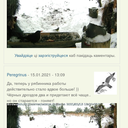
Увайдзіце
ці
зарэгіструйцеся
каб пакідаць каментары.
Peregrinus
- 15.01.2021 - 13:09
Да, теперь у рябинника работы
действительно стало вдвое больше! ))
Чёрных дроздов два и придетают всё чаще..
но он старается - гоняет!