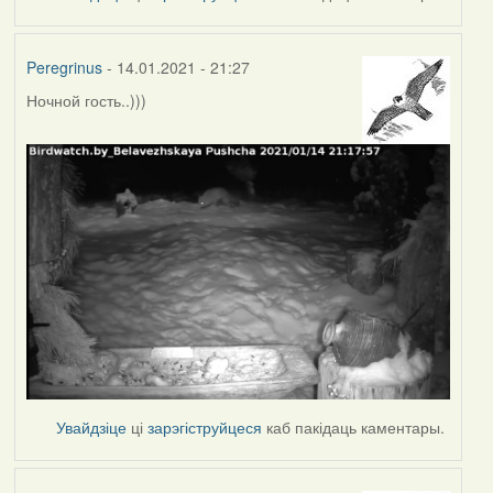
Peregrinus
- 14.01.2021 - 21:27
Ночной гость..)))
Увайдзіце
ці
зарэгіструйцеся
каб пакідаць каментары.