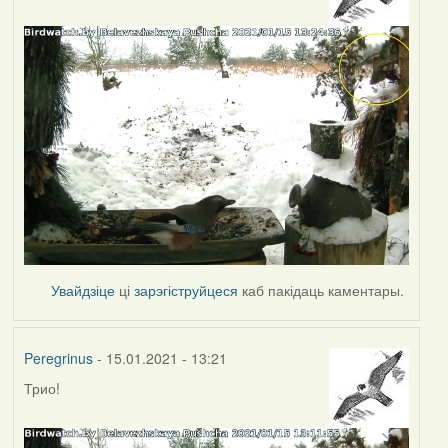
Увайдзіце
ці
зарэгіструйцеся
каб пакідаць каментары.
Peregrinus
- 15.01.2021 - 13:21
Трио!