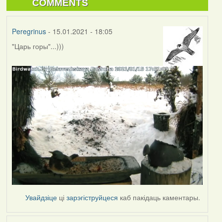
COMMENTS
Peregrinus
- 15.01.2021 - 18:05
"Царь горы"...)))
Увайдзіце
ці
зарэгіструйцеся
каб пакідаць каментары.