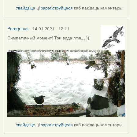
Увайдзіце
ці
зарэгіструйцеся
каб пакідаць каментары.
Peregrinus
- 14.01.2021 - 12:11
Симпатичный момент! Три вида птиц.. ))
Увайдзіце
ці
зарэгіструйцеся
каб пакідаць каментары.