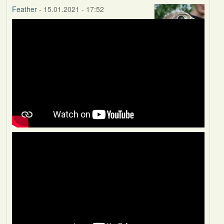
Feather
- 15.01.2021 - 17:52