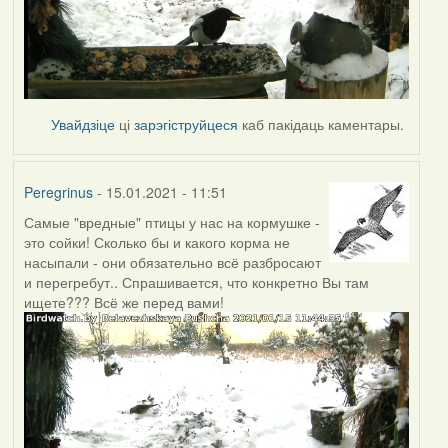
Увайдзіце
ці
зарэгіструйцеся
каб пакідаць каментары.
Peregrinus
- 15.01.2021 - 11:51
Самые "вредные" птицы у нас на кормушке -
это сойки! Сколько бы и какого корма не
насыпали - они обязательно всё разбросают
и перегребут.. Спрашивается, что конкретно Вы там
ищете??? Всё же перед вами!