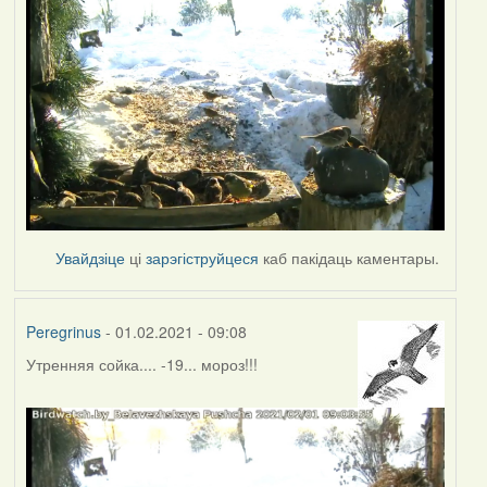
Увайдзіце
ці
зарэгіструйцеся
каб пакідаць каментары.
Peregrinus
- 01.02.2021 - 09:08
Утренняя сойка.... -19... мороз!!!