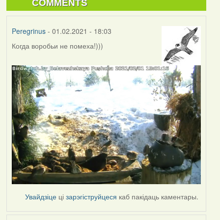
COMMENTS
Peregrinus
- 01.02.2021 - 18:03
Когда воробьи не помеха!)))
Увайдзіце
ці
зарэгіструйцеся
каб пакідаць каментары.