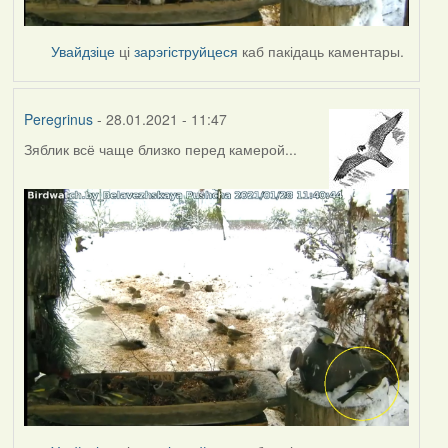
Увайдзіце
ці
зарэгіструйцеся
каб пакідаць каментары.
Peregrinus
- 28.01.2021 - 11:47
Зяблик всё чаще близко перед камерой...