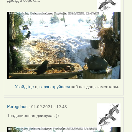
Увайдзіце
ці
зарэгіструйцеся
каб пакідаць каментары.
Peregrinus
- 01.02.2021 - 12:43
Традиционная движуха.. ))