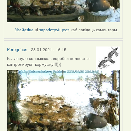
Увайдзіце
ці
зарэгіструйцеся
каб пакідаць каментары.
Peregrinus
- 28.01.2021 - 16:15
Выглянуло солнышко... воробьи полностью
контролируют кормушку!!!)))