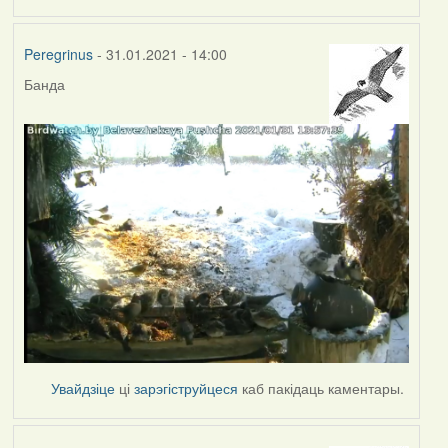
Peregrinus
- 31.01.2021 - 14:00
Банда
Увайдзіце
ці
зарэгіструйцеся
каб пакідаць каментары.