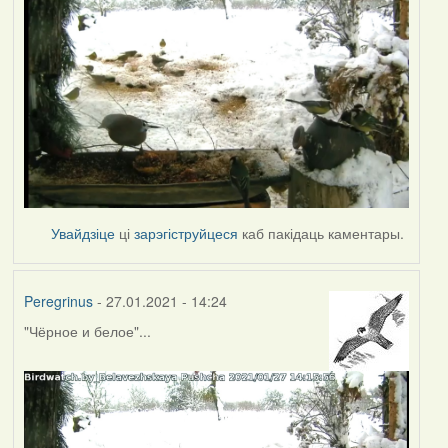
Увайдзіце
ці
зарэгіструйцеся
каб пакідаць каментары.
Peregrinus
- 27.01.2021 - 14:24
"Чёрное и белое"...