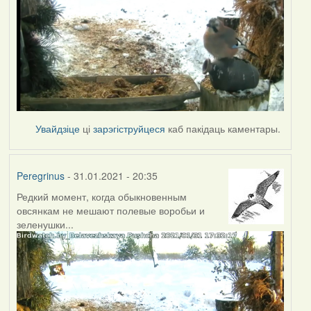
Увайдзіце
ці
зарэгіструйцеся
каб пакідаць каментары.
Peregrinus
- 31.01.2021 - 20:35
Редкий момент, когда обыкновенным
овсянкам не мешают полевые воробьи и
зеленушки...