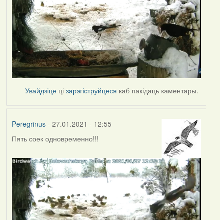
Увайдзіце
ці
зарэгіструйцеся
каб пакідаць каментары.
Peregrinus
- 27.01.2021 - 12:55
Пять соек одновременно!!!