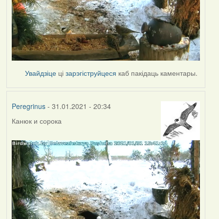
Увайдзіце
ці
зарэгіструйцеся
каб пакідаць каментары.
Peregrinus
- 31.01.2021 - 20:34
Канюк и сорока