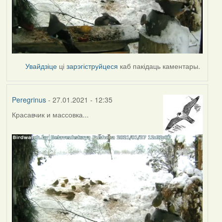
Увайдзіце
ці
зарэгіструйцеся
каб пакідаць каментары.
Peregrinus
- 27.01.2021 - 12:35
Красавчик и массовка...