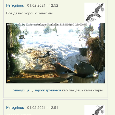
Peregrinus
- 01.02.2021 - 12:52
Все давно хорошо знакомы...
Увайдзіце
ці
зарэгіструйцеся
каб пакідаць каментары.
Peregrinus
- 01.02.2021 - 12:51
Дрозд и сорока...