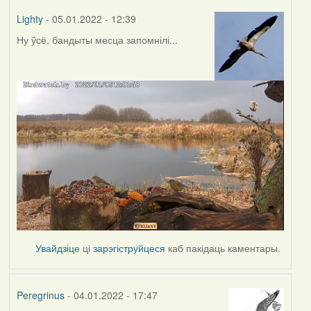
Lighty
- 05.01.2022 - 12:39
Ну ўсё, бандыты месца запомнілі...
Увайдзіце
ці
зарэгіструйцеся
каб пакідаць каментары.
Peregrinus
- 04.01.2022 - 17:47