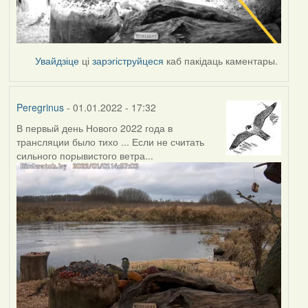
Увайдзіце
ці
зарэгіструйцеся
каб пакідаць каментары.
Peregrinus
- 01.01.2022 - 17:32
В первый день Нового 2022 года в
трансляции было тихо ... Если не считать
сильного порывистого ветра...