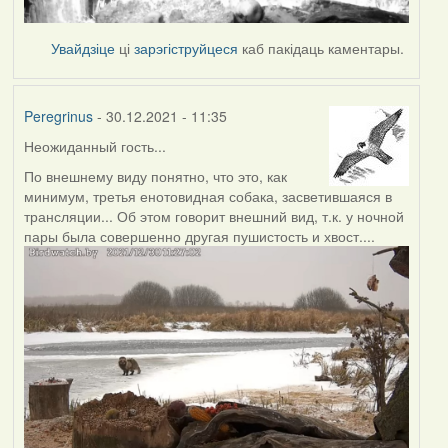
Увайдзіце
ці
зарэгіструйцеся
каб пакідаць каментары.
Peregrinus
- 30.12.2021 - 11:35
Неожиданный гость...
По внешнему виду понятно, что это, как
минимум, третья енотовидная собака, засветившаяся в
трансляции... Об этом говорит внешний вид, т.к. у ночной
пары была совершенно другая пушистость и хвост....