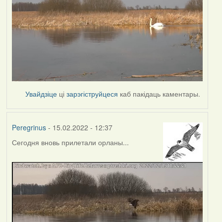
Увайдзіце
ці
зарэгіструйцеся
каб пакідаць каментары.
Peregrinus
- 15.02.2022 - 12:37
Сегодня вновь прилетали орланы...