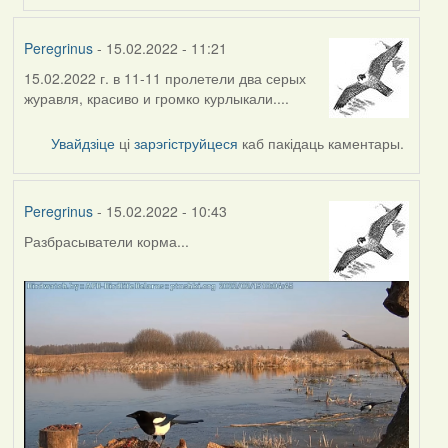
Peregrinus
- 15.02.2022 - 11:21
15.02.2022 г. в 11-11 пролетели два серых
журавля, красиво и громко курлыкали....
Увайдзіце
ці
зарэгіструйцеся
каб пакідаць каментары.
Peregrinus
- 15.02.2022 - 10:43
Разбрасыватели корма...