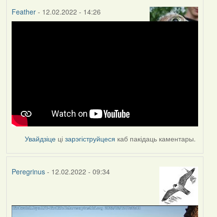
Feather
- 12.02.2022 - 14:26
Увайдзіце
ці
зарэгіструйцеся
каб пакідаць каментары.
Peregrinus
- 12.02.2022 - 09:34