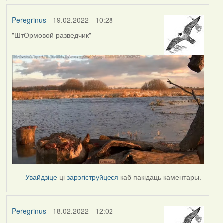
Peregrinus
- 19.02.2022 - 10:28
"ШтОрмовой разведчик"
Увайдзіце
ці
зарэгіструйцеся
каб пакідаць каментары.
Peregrinus
- 18.02.2022 - 12:02