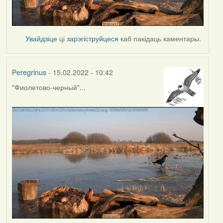
Увайдзіце
ці
зарэгіструйцеся
каб пакідаць каментары.
Peregrinus
- 15.02.2022 - 10:42
"Фиолетово-черный"...