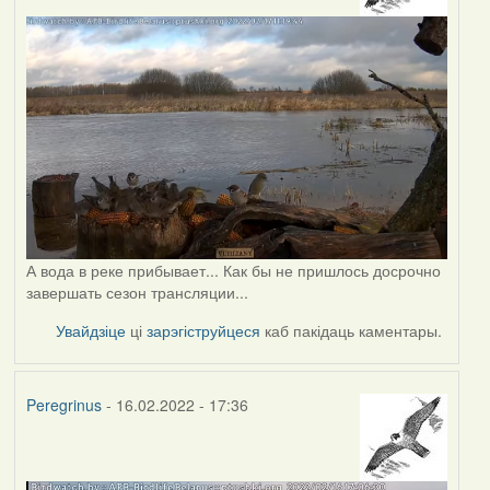
А вода в реке прибывает... Как бы не пришлось досрочно
завершать сезон трансляции...
Увайдзіце
ці
зарэгіструйцеся
каб пакідаць каментары.
Peregrinus
- 16.02.2022 - 17:36