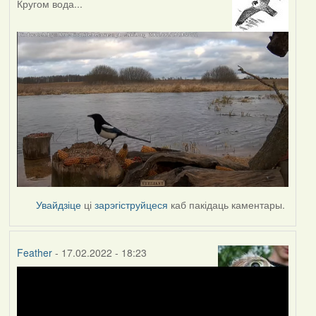
Кругом вода...
Увайдзіце
ці
зарэгіструйцеся
каб пакідаць каментары.
Feather
- 17.02.2022 - 18:23