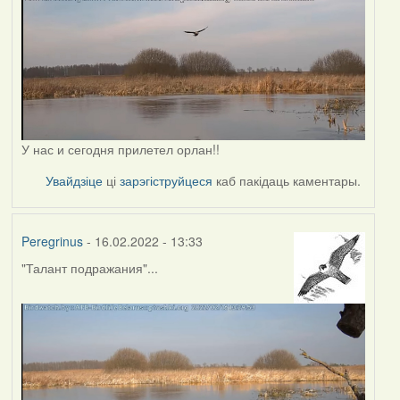
У нас и сегодня прилетел орлан!!
Увайдзіце
ці
зарэгіструйцеся
каб пакідаць каментары.
Peregrinus
- 16.02.2022 - 13:33
"Талант подражания"...