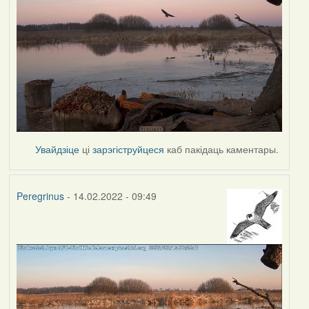
Увайдзіце
ці
зарэгіструйцеся
каб пакідаць каментары.
Peregrinus
- 14.02.2022 - 09:49