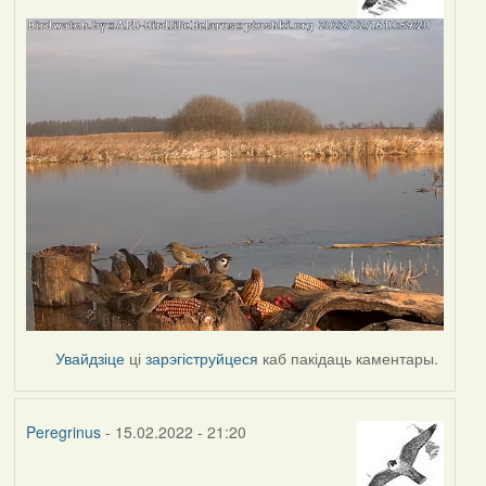
Увайдзіце
ці
зарэгіструйцеся
каб пакідаць каментары.
Peregrinus
- 15.02.2022 - 21:20