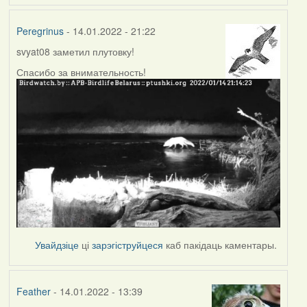
Peregrinus
- 14.01.2022 - 21:22
svyat08 заметил плутовку!
Спасибо за внимательность!
Увайдзіце
ці
зарэгіструйцеся
каб пакідаць каментары.
Feather
- 14.01.2022 - 13:39