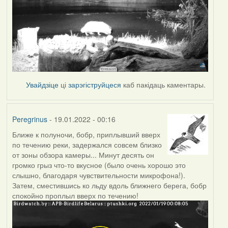
Увайдзіце
ці
зарэгіструйцеся
каб пакідаць каментары.
Peregrinus
- 19.01.2022 - 00:16
Ближе к полуночи, бобр, приплывший вверх
по течению реки, задержался совсем близко
от зоны обзора камеры... Минут десять он
громко грыз что-то вкусное (было очень хорошо это
слышно, благодаря чувствительности микрофона!).
Затем, сместившись ко льду вдоль ближнего берега, бобр
спокойно проплыл вверх по течению!