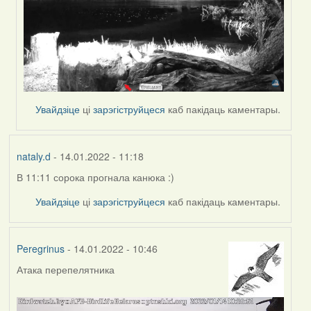
Увайдзіце
ці
зарэгіструйцеся
каб пакідаць каментары.
nataly.d
- 14.01.2022 - 11:18
В 11:11 сорока прогнала канюка :)
Увайдзіце
ці
зарэгіструйцеся
каб пакідаць каментары.
Peregrinus
- 14.01.2022 - 10:46
Атака перепелятника