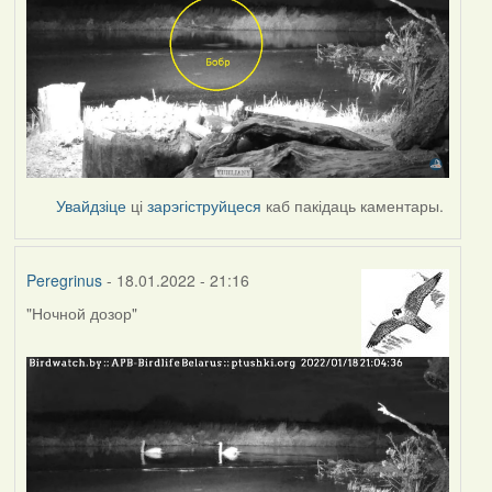
Увайдзіце
ці
зарэгіструйцеся
каб пакідаць каментары.
Peregrinus
- 18.01.2022 - 21:16
"Ночной дозор"