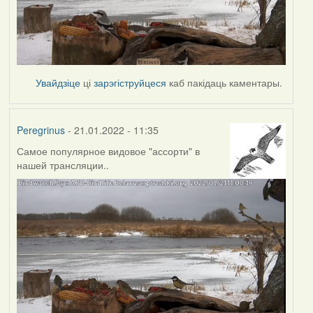
Увайдзіце
ці
зарэгіструйцеся
каб пакідаць каментары.
Peregrinus
- 21.01.2022 - 11:35
Самое популярное видовое "ассорти" в
нашей трансляции..