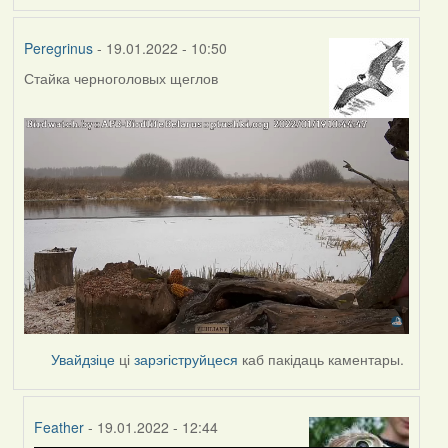
Peregrinus
- 19.01.2022 - 10:50
Стайка черноголовых щеглов
Увайдзіце
ці
зарэгіструйцеся
каб пакідаць каментары.
Feather
- 19.01.2022 - 12:44