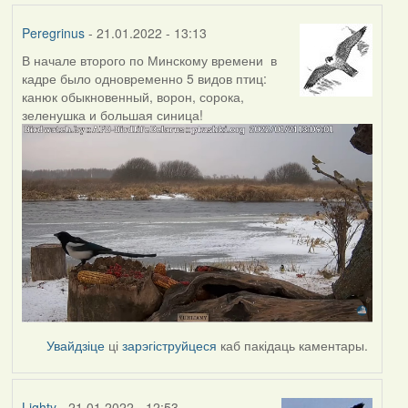
Peregrinus
- 21.01.2022 - 13:13
В начале второго по Минскому времени в
кадре было одновременно 5 видов птиц:
канюк обыкновенный, ворон, сорока,
зеленушка и большая синица!
Увайдзіце
ці
зарэгіструйцеся
каб пакідаць каментары.
Lighty
- 21.01.2022 - 12:53