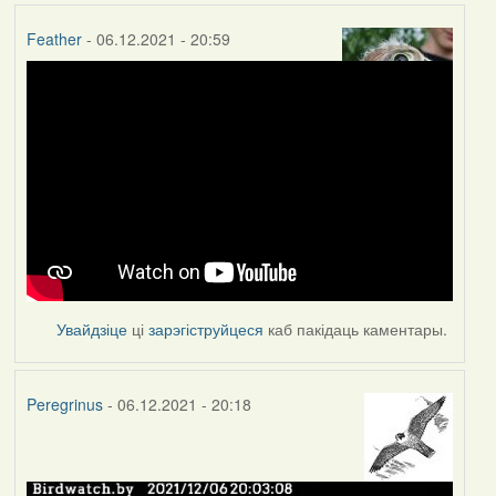
Feather
- 06.12.2021 - 20:59
Увайдзіце
ці
зарэгіструйцеся
каб пакідаць каментары.
Peregrinus
- 06.12.2021 - 20:18