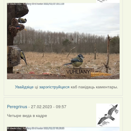
Увайдзіце
ці
зарэгіструйцеся
каб пакідаць каментары.
Peregrinus
- 27.02.2023 - 09:57
Четыре вида в кадре