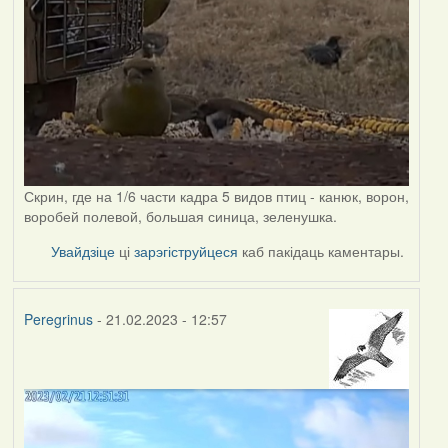
Скрин, где на 1/6 части кадра 5 видов птиц - канюк, ворон,
воробей полевой, большая синица, зеленушка.
Увайдзіце
ці
зарэгіструйцеся
каб пакідаць каментары.
Peregrinus
- 21.02.2023 - 12:57