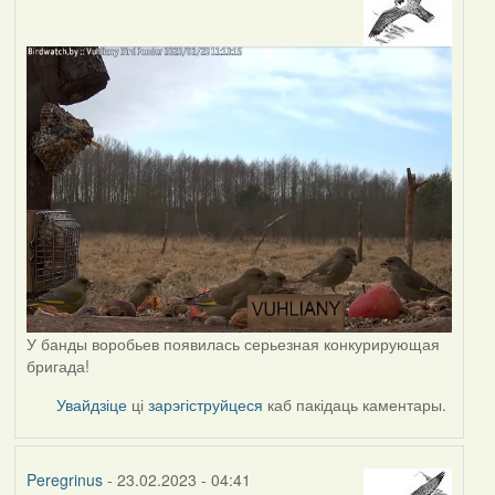
У банды воробьев появилась серьезная конкурирующая
бригада!
Увайдзіце
ці
зарэгіструйцеся
каб пакідаць каментары.
Peregrinus
- 23.02.2023 - 04:41