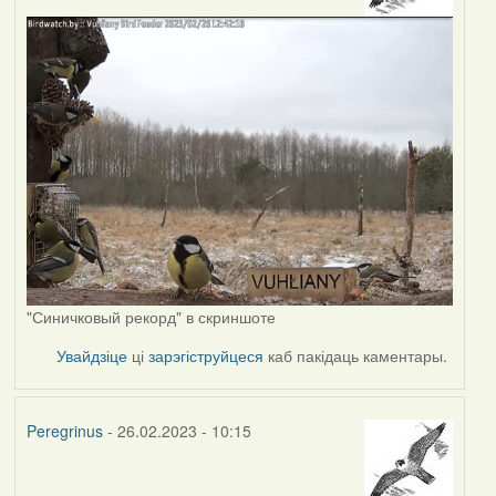
"Синичковый рекорд" в скриншоте
Увайдзіце
ці
зарэгіструйцеся
каб пакідаць каментары.
Peregrinus
- 26.02.2023 - 10:15