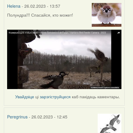
Helena
- 26.02.2023 - 13:57
Полундра!!! Спасайся, кто может!
Увайдзіце
ці
зарэгіструйцеся
каб пакідаць каментары.
Peregrinus
- 26.02.2023 - 12:45