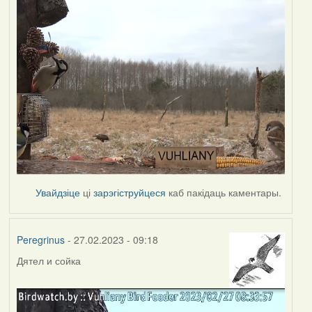
Увайдзіце
ці
зарэгіструйцеся
каб пакідаць каментары.
Peregrinus
- 27.02.2023 - 09:18
Дятел и сойка