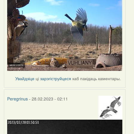
Увайдзіце
ці
зарэгіструйцеся
каб пакідаць каментары.
Peregrinus
- 28.02.2023 - 02:11