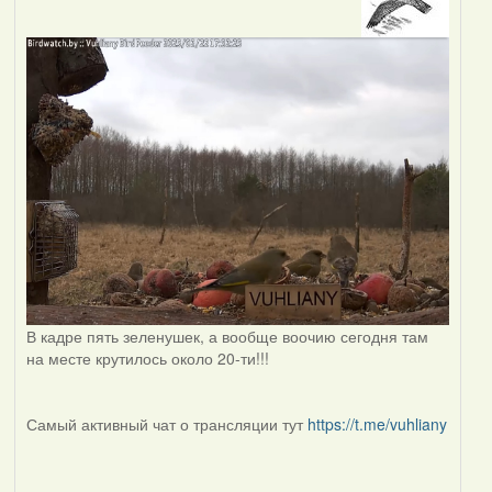
В кадре пять зеленушек, а вообще воочию сегодня там
на месте крутилось около 20-ти!!!
Самый активный чат о трансляции тут
https://t.me/vuhliany