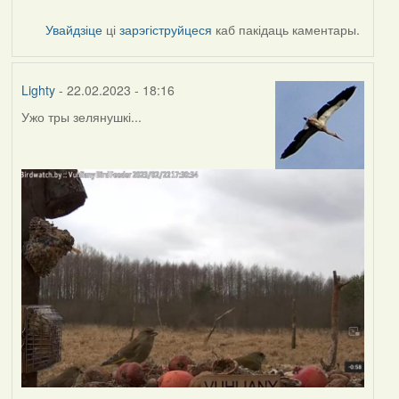
Увайдзіце
ці
зарэгіструйцеся
каб пакідаць каментары.
Lighty
- 22.02.2023 - 18:16
Ужо тры зелянушкі...