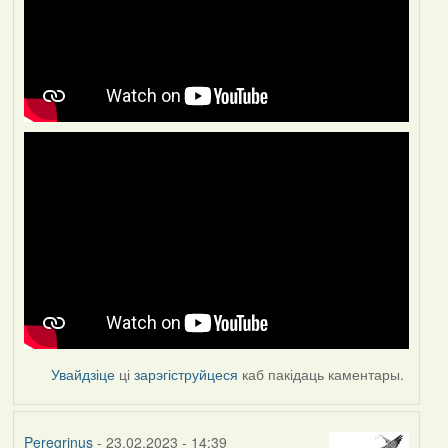
Увайдзіце
ці
зарэгіструйцеся
каб пакідаць каментары.
Peregrinus
- 23.02.2023 - 14:39