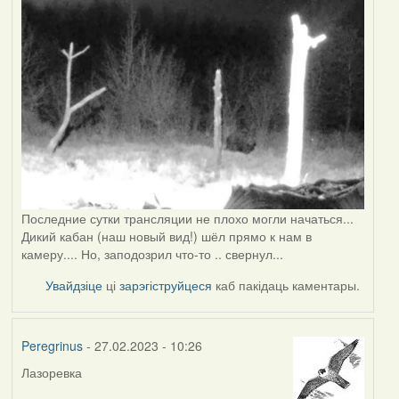
Последние сутки трансляции не плохо могли начаться...
Дикий кабан (наш новый вид!) шёл прямо к нам в
камеру.... Но, заподозрил что-то .. свернул...
Увайдзіце
ці
зарэгіструйцеся
каб пакідаць каментары.
Peregrinus
- 27.02.2023 - 10:26
Лазоревка