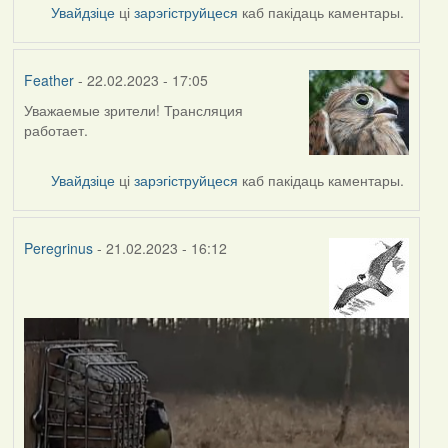
Увайдзіце
ці
зарэгіструйцеся
каб пакідаць каментары.
Feather
- 22.02.2023 - 17:05
Уважаемые зрители! Трансляция
работает.
Увайдзіце
ці
зарэгіструйцеся
каб пакідаць каментары.
Peregrinus
- 21.02.2023 - 16:12