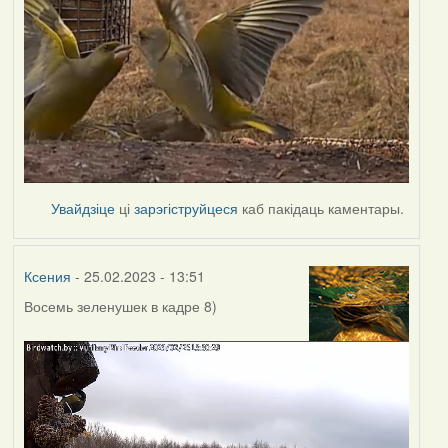
Увайдзіце
ці
зарэгіструйцеся
каб пакідаць каментары.
Ксения
- 25.02.2023 - 13:51
Восемь зеленушек в кадре 8)