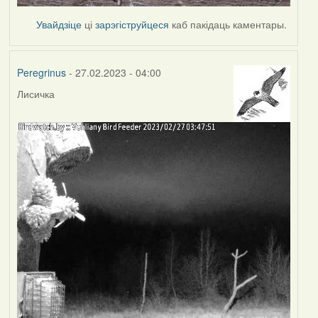
Увайдзіце
ці
зарэгіструйцеся
каб пакідаць каментары.
Peregrinus
- 27.02.2023 - 04:00
Лисичка