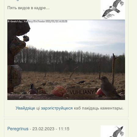
Пять видов в кадре...
Увайдзіце
ці
зарэгіструйцеся
каб пакідаць каментары.
Peregrinus
- 23.02.2023 - 11:15