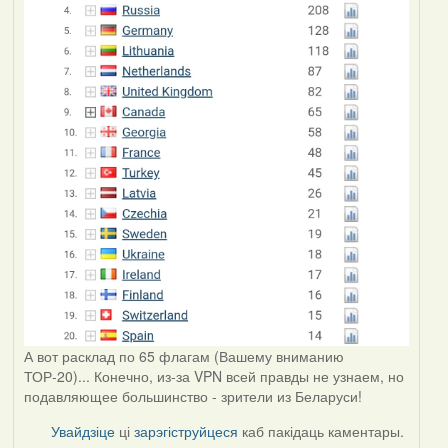
А вот расклад по 65 флагам (Вашему вниманию
ТОР-20)... Конечно, из-за VPN всей правды не узнаем, но
подавляющее большинство - зрители из Беларуси!
Увайдзіце
ці
зарэгіструйцеся
каб пакідаць каментары.