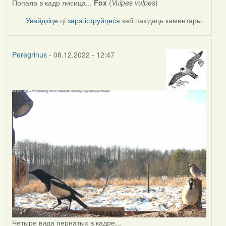
Попала в кадр лисица...
Fox
(
Vulpes vulpes
)
Увайдзіце
ці
зарэгіструйцеся
каб пакідаць каментары.
Peregrinus
- 08.12.2022 - 12:47
Четыре вида пернатых в кадре...