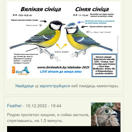
Увайдзіце
ці
зарэгіструйцеся
каб пакідаць каментары.
Feather
- 10.12.2022 - 19:44
Рядом пролетал хищник, и сойка застыла,
спрятавшись, на 1,5 минуты.