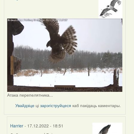
Атака перепелятника...
Увайдзіце
ці
зарэгіструйцеся
каб пакідаць каментары.
Harrier
- 17.12.2022 - 18:51