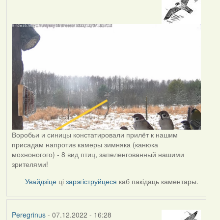
Воробьи и синицы констатировали прилёт к нашим
присадам напротив камеры зимняка (канюка
мохноногого) - 8 вид птиц, запеленгованный нашими
зрителями!
Увайдзіце
ці
зарэгіструйцеся
каб пакідаць каментары.
Peregrinus
- 07.12.2022 - 16:28