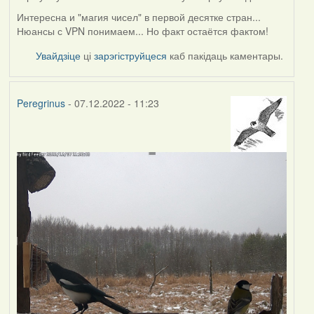
Интересна и "магия чисел" в первой десятке стран...
Нюансы с VPN понимаем... Но факт остаётся фактом!
Увайдзіце
ці
зарэгіструйцеся
каб пакідаць каментары.
Peregrinus
- 07.12.2022 - 11:23