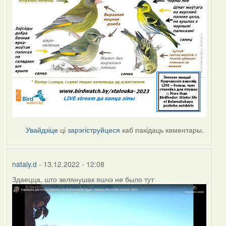
Увайдзіце
ці
зарэгіструйцеся
каб пакідаць каментары.
nataly.d
- 13.12.2022 - 12:08
Здаецца, што зелянушак яшчэ не было тут