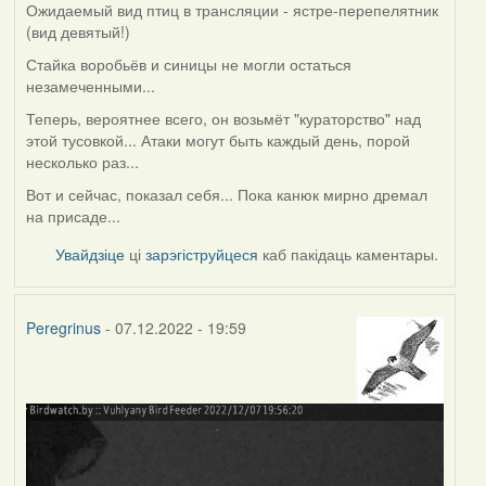
Ожидаемый вид птиц в трансляции - ястре-перепелятник
(вид девятый!)
Стайка воробьёв и синицы не могли остаться
незамеченными...
Теперь, вероятнее всего, он возьмёт "кураторство" над
этой тусовкой... Атаки могут быть каждый день, порой
несколько раз...
Вот и сейчас, показал себя... Пока канюк мирно дремал
на присаде...
Увайдзіце
ці
зарэгіструйцеся
каб пакідаць каментары.
Peregrinus
- 07.12.2022 - 19:59