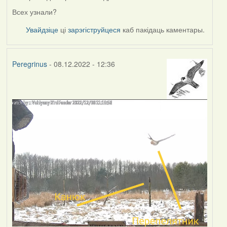
Всех узнали?
Увайдзіце
ці
зарэгіструйцеся
каб пакідаць каментары.
Peregrinus
- 08.12.2022 - 12:36