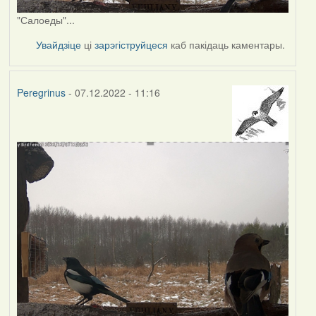
"Салоеды"...
Увайдзіце
ці
зарэгіструйцеся
каб пакідаць каментары.
Peregrinus
- 07.12.2022 - 11:16