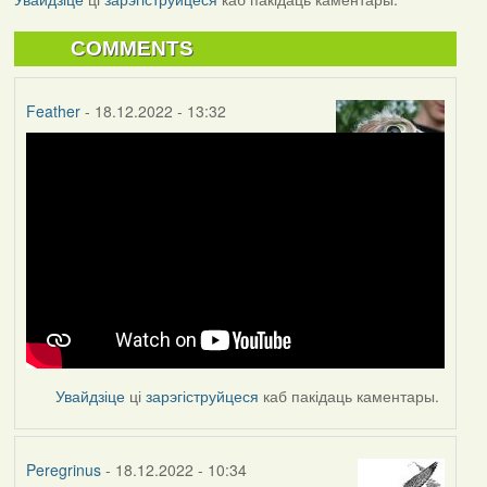
COMMENTS
Feather
- 18.12.2022 - 13:32
Увайдзіце
ці
зарэгіструйцеся
каб пакідаць каментары.
Peregrinus
- 18.12.2022 - 10:34