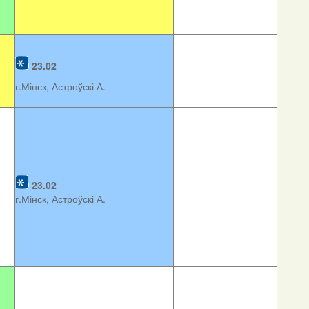
23.02
г.Мінск, Астроўскі А.
23.02
г.Мінск, Астроўскі А.