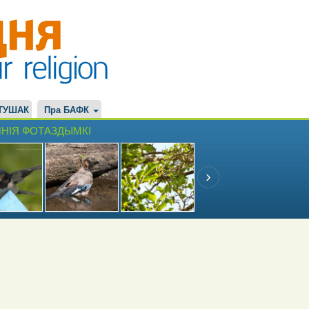
ТУШАК
Пра БАФК
НІЯ ФОТАЗДЫМКІ