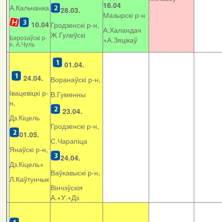
16.04
А.Кальчанка
28.03.
Мазырскі р-н
10.04
Гродзенскі р-н,
А.Халандач
Ж.Гулеўскі
Бярозаўскі р-
+
А.Зяцікаў
н, А.Чуль
01.04.
24.04.
Воранаўскі р-н,
Івацевіцкі р-
В.Гуменны
н,
23.04.
Дз.Кіцель
Гродзенскі р-н,
01.05.
С.Чарапіца
Янаўскі р-н,
24.04.
Дз.Кіцель+
Ваўкавыскі р-н,
Л.Каўтунчык
Вінчэўскія
А.+У.+Дз.