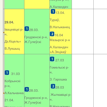
А.Халандач
13.04.
Тураў,
29.04.
В.Натыканец
Івацевіцкі р-
28.03.
н,
16.04
Гродзенскі р-н,
Мазырскі р-н
Дз.Кіцель+
Ж.Гулеўскі
А.Халандач
В.Лукшыц
+
А.Зяцікаў
27.03
Гомельскі р-
н,
31.03
З. Гарошка
Кобрынскі
р-н,
28.03
28.03.
А.Кальчанка
Жыткавіцкі р-
Гродзенскі р-н,
н,
21.04.
Ж.Гулеўскі
В.Натыканец