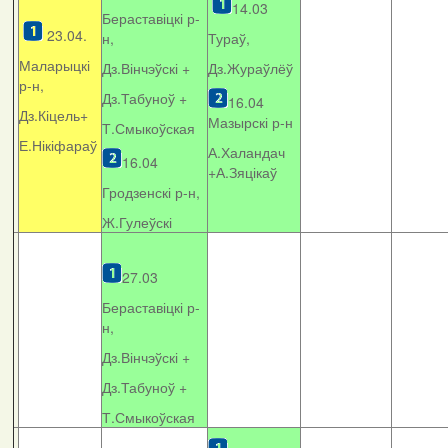
14.03
Бераставіцкі р-
23.04.
н,
Тураў,
Маларыцкі
Дз.Вінчэўскі +
Дз.Жураўлёў
р-н,
Дз.Табуноў +
16.04
Дз.Кіцель+
Мазырскі р-н
Т.Смыкоўская
Е.Нікіфараў
А.Халандач
16.04
+
А.Зяцікаў
Гродзенскі р-н,
Ж.Гулеўскі
27.03
Бераставіцкі р-
н,
Дз.Вінчэўскі +
Дз.Табуноў +
Т.Смыкоўская