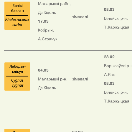
Маларыцкі раён,
08.03
Дз.Кіцель
зімавалі
Вілейскі р-н,
17.03
Т.Каржыцкая
Кобрын,
А.Страчук
28.02
Барысаўскі р-
04.03
А.Рак
Маларыцкі р-н,
зімавалі
08.03
Дз.Кіцель
Вілейскі р-н,
Т.Каржыцкая