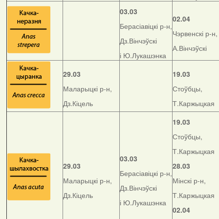
03.03
02.04
Берасіавіцкі р-н,
Чэрвенскі р-н,
Дз.Вінчэўскі
А.Вінчэўскі
і Ю.Лукашэнка
29.03
19.03
Маларыцкі р-н,
Стоўбцы,
Дз.Кіцель
Т.Каржыцкая
19.03
Стоўбцы,
Т.Каржыцкая
03.03
29.03
28.03
Берасіавіцкі р-н,
Маларыцкі р-н,
Мінскі р-н,
Дз.Вінчэўскі
Дз.Кіцель
Т.Каржыцкая
і Ю.Лукашэнка
02.04