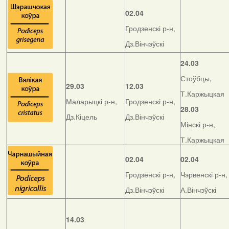
02.04
Гродзенскі р-н,
Дз.Вінчэўскі
24.03
Стоўбцы,
29.03
12.03
Т.Каржыцкая
Маларыцкі р-н,
Гродзенскі р-н,
28.03
Дз.Кіцель
Дз.Вінчэўскі
Мінскі р-н,
Т.Каржыцкая
02.04
02.04
Гродзенскі р-н,
Чэрвенскі р-н,
Дз.Вінчэўскі
А.Вінчэўскі
14.03