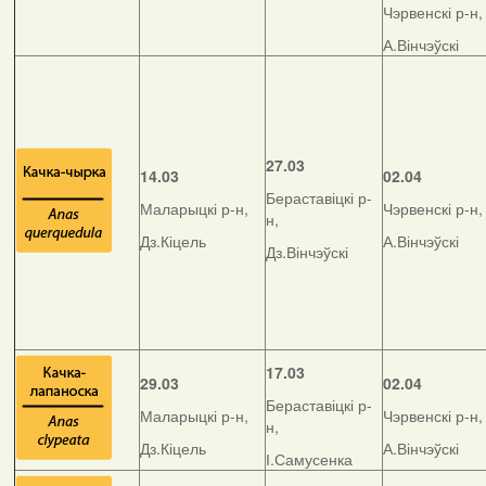
Чэрвенскі р-н,
А.Вінчэўскі
27.03
14.03
02.04
Бераставіцкі р-
Маларыцкі р-н,
Чэрвенскі р-н,
н,
Дз.Кіцель
А.Вінчэўскі
Дз.Вінчэўскі
17.03
29.03
02.04
Бераставіцкі р-
Маларыцкі р-н,
Чэрвенскі р-н,
н,
Дз.Кіцель
А.Вінчэўскі
І.Самусенка