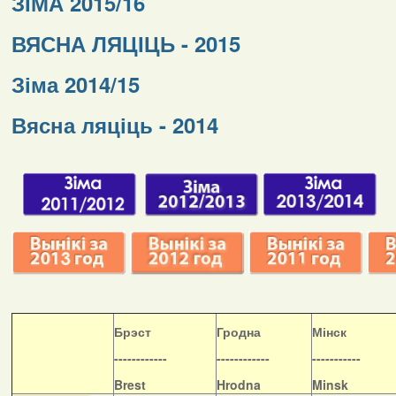
ЗІМА 2015/16
ВЯСНА ЛЯЦІЦЬ - 2015
Зіма 2014/15
Вясна ляціць - 2014
Б
рэст
Гродна
Мінск
------------
------------
-----------
Brest
Hrodna
Minsk