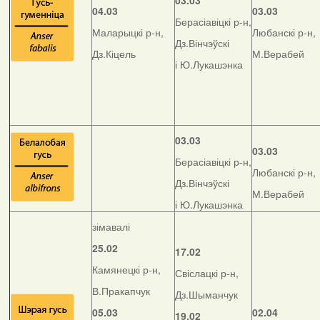
03.03
04.03
03.03
Берасіавіцкі р-н,
Маларыцкі р-н,
Любанскі р-н,
Дз.Вінчэўскі
Дз.Кіцель
М.Верабей
і Ю.Лукашэнка
03.03
03.03
Берасіавіцкі р-н,
Любанскі р-н,
Дз.Вінчэўскі
М.Верабей
і Ю.Лукашэнка
зімавалі
25.02
17.02
Камянецкі р-н,
Свіслацкі р-н,
В.Пракапчук
Дз.Шыманчук
05.03
02.04
19.02