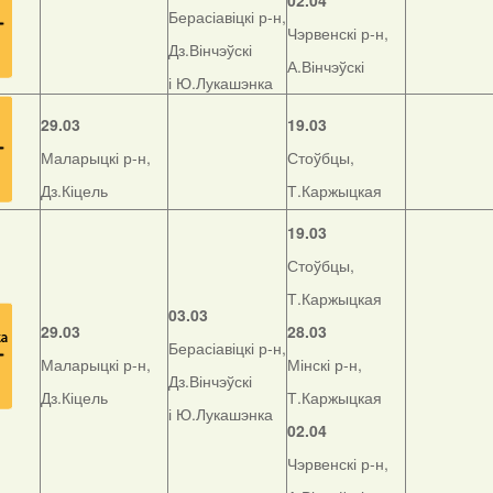
02.04
Берасіавіцкі р-н,
Чэрвенскі р-н,
Дз.Вінчэўскі
А.Вінчэўскі
і Ю.Лукашэнка
29.03
19.03
Маларыцкі р-н,
Стоўбцы,
Дз.Кіцель
Т.Каржыцкая
19.03
Стоўбцы,
Т.Каржыцкая
03.03
29.03
28.03
Берасіавіцкі р-н,
Маларыцкі р-н,
Мінскі р-н,
Дз.Вінчэўскі
Дз.Кіцель
Т.Каржыцкая
і Ю.Лукашэнка
02.04
Чэрвенскі р-н,