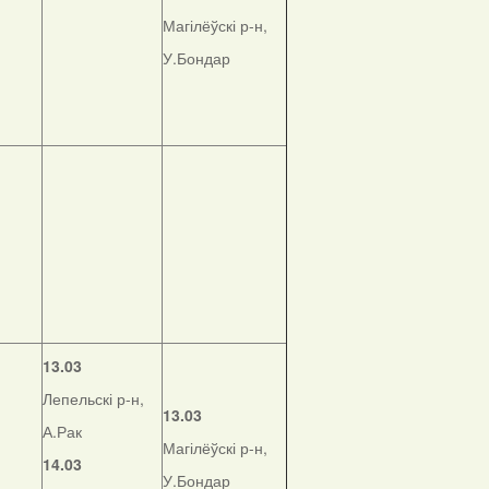
Магілёўскі р-н,
У.Бондар
13.03
Лепельскі р-н,
13.03
А.Рак
Магілёўскі р-н,
14.03
У.Бондар