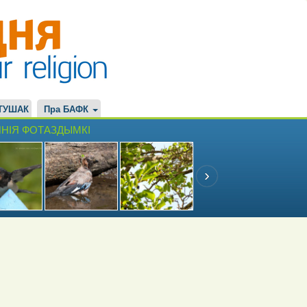
ТУШАК
Пра БАФК
НІЯ ФОТАЗДЫМКІ