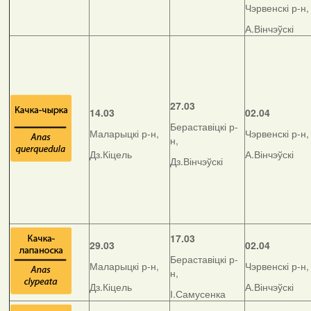
Чэрвенскі р-н,
А.Вінчэўскі
27.03
14.03
02.04
Бераставіцкі р-
Маларыцкі р-н,
Чэрвенскі р-н,
н,
Дз.Кіцель
А.Вінчэўскі
Дз.Вінчэўскі
17.03
29.03
02.04
Бераставіцкі р-
Маларыцкі р-н,
Чэрвенскі р-н,
н,
Дз.Кіцель
А.Вінчэўскі
І.Самусенка