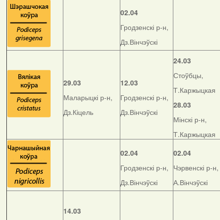
02.04
Гродзенскі р-н,
Дз.Вінчэўскі
24.03
Стоўбцы,
29.03
12.03
Т.Каржыцкая
Маларыцкі р-н,
Гродзенскі р-н,
28.03
Дз.Кіцель
Дз.Вінчэўскі
Мінскі р-н,
Т.Каржыцкая
02.04
02.04
Гродзенскі р-н,
Чэрвенскі р-н,
Дз.Вінчэўскі
А.Вінчэўскі
14.03