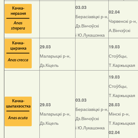
03.03
02.04
Берасіавіцкі р-н,
Чэрвенскі р-н,
Дз.Вінчэўскі
А.Вінчэўскі
і Ю.Лукашэнка
29.03
19.03
Маларыцкі р-н,
Стоўбцы,
Дз.Кіцель
Т.Каржыцкая
19.03
Стоўбцы,
Т.Каржыцкая
03.03
29.03
28.03
Берасіавіцкі р-н,
Маларыцкі р-н,
Мінскі р-н,
Дз.Вінчэўскі
Дз.Кіцель
Т.Каржыцкая
і Ю.Лукашэнка
02.04