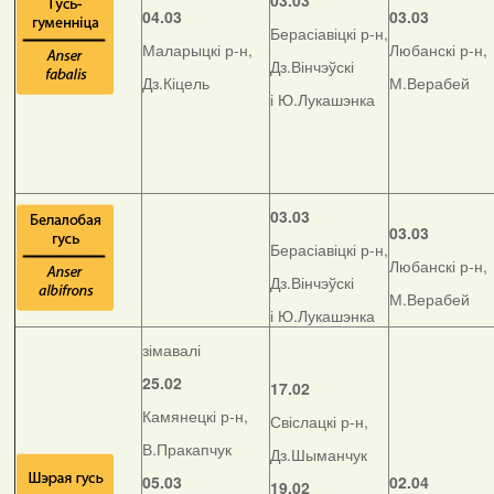
03.03
04.03
03.03
Берасіавіцкі р-н,
Маларыцкі р-н,
Любанскі р-н,
Дз.Вінчэўскі
Дз.Кіцель
М.Верабей
і Ю.Лукашэнка
03.03
03.03
Берасіавіцкі р-н,
Любанскі р-н,
Дз.Вінчэўскі
М.Верабей
і Ю.Лукашэнка
зімавалі
25.02
17.02
Камянецкі р-н,
Свіслацкі р-н,
В.Пракапчук
Дз.Шыманчук
05.03
02.04
19.02