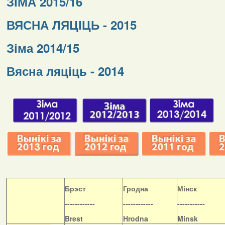
ЗІМА 2015/16
ВЯСНА ЛЯЦІЦЬ - 2015
Зіма 2014/15
Вясна ляціць - 2014
Б
рэст
Гродна
Мінск
------------
------------
-----------
Brest
Hrodna
Minsk