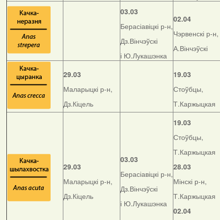
03.03
02.04
Берасіавіцкі р-н,
Чэрвенскі р-н,
Дз.Вінчэўскі
А.Вінчэўскі
і Ю.Лукашэнка
29.03
19.03
Маларыцкі р-н,
Стоўбцы,
Дз.Кіцель
Т.Каржыцкая
19.03
Стоўбцы,
Т.Каржыцкая
03.03
29.03
28.03
Берасіавіцкі р-н,
Маларыцкі р-н,
Мінскі р-н,
Дз.Вінчэўскі
Дз.Кіцель
Т.Каржыцкая
і Ю.Лукашэнка
02.04