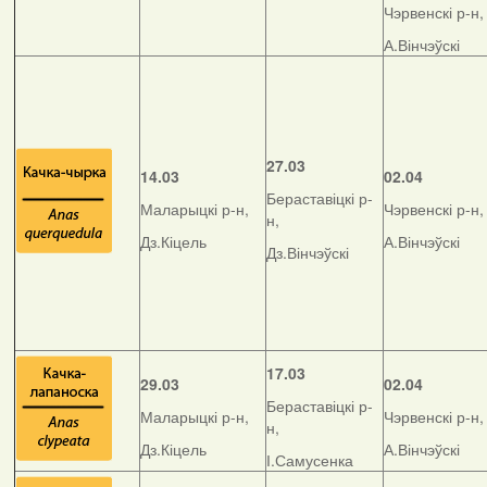
Чэрвенскі р-н,
А.Вінчэўскі
27.03
14.03
02.04
Бераставіцкі р-
Маларыцкі р-н,
Чэрвенскі р-н,
н,
Дз.Кіцель
А.Вінчэўскі
Дз.Вінчэўскі
17.03
29.03
02.04
Бераставіцкі р-
Маларыцкі р-н,
Чэрвенскі р-н,
н,
Дз.Кіцель
А.Вінчэўскі
І.Самусенка