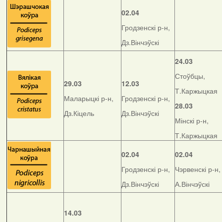
02.04
Гродзенскі р-н,
Дз.Вінчэўскі
24.03
Стоўбцы,
29.03
12.03
Т.Каржыцкая
Маларыцкі р-н,
Гродзенскі р-н,
28.03
Дз.Кіцель
Дз.Вінчэўскі
Мінскі р-н,
Т.Каржыцкая
02.04
02.04
Гродзенскі р-н,
Чэрвенскі р-н,
Дз.Вінчэўскі
А.Вінчэўскі
14.03