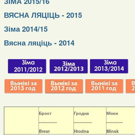
ЗІМА 2015/16
ВЯСНА ЛЯЦІЦЬ - 2015
Зіма 2014/15
Вясна ляціць - 2014
Б
рэст
Гродна
Мінск
------------
------------
-----------
Brest
Hrodna
Minsk