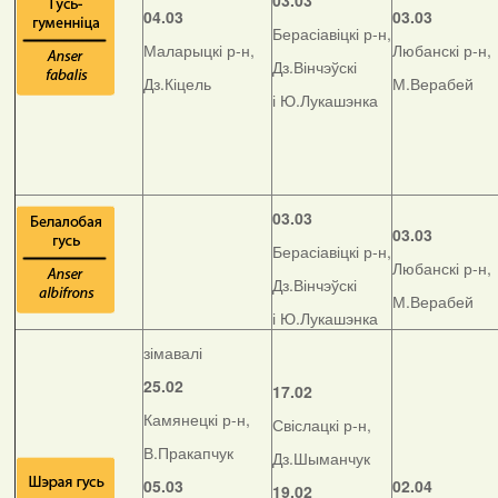
03.03
04.03
03.03
Берасіавіцкі р-н,
Маларыцкі р-н,
Любанскі р-н,
Дз.Вінчэўскі
Дз.Кіцель
М.Верабей
і Ю.Лукашэнка
03.03
03.03
Берасіавіцкі р-н,
Любанскі р-н,
Дз.Вінчэўскі
М.Верабей
і Ю.Лукашэнка
зімавалі
25.02
17.02
Камянецкі р-н,
Свіслацкі р-н,
В.Пракапчук
Дз.Шыманчук
05.03
02.04
19.02