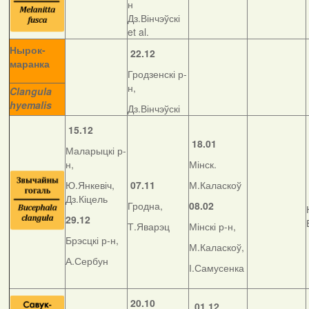
н
Дз.Вінчэўскі
et al.
Нырок-
22.12
маранка
Гродзенскі р-
__________
н,
Clangula
hyemalis
Дз.Вінчэўскі
15.12
18.01
Маларыцкі р-
н,
Мінск.
Ю.Янкевіч,
07.11
М.Каласкоў
Дз.Кіцель
Гродна,
08.02
29.12
Т.Яварэц
Мінскі р-н,
Брэсцкі р-н,
М.Каласкоў,
А.Сербун
І.Самусенка
20.10
01.12