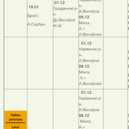
01.12
н,
19.01
Гродзенскі р-
А.Вінчэўскі
н
Брэст,
08.12
Дз.Вінчэўскі
Мінск,
А.Сербун
et al.
А.+
А.Вінчэўскія
01.12
Чэрвенскі р-
н,
А.Вінчэўскі
08.12
Мінск,
А.+
А.Вінчэўскія
01.12
Чэрвенскі р-
н,
А.Вінчэўскі
08.12
Мінск,
А.+