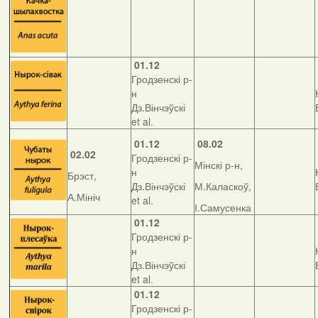
01.12
Гродзенскі р-
н
Дз.Вінчэўскі
et al.
01.12
08.02
02.02
Гродзенскі р-
Мінскі р-н,
н
Брэст,
Дз.Вінчэўскі
М.Каласкоў,
А.Мініч
et al.
І.Самусенка
01.12
Гродзенскі р-
н
Дз.Вінчэўскі
et al.
01.12
Гродзенскі р-