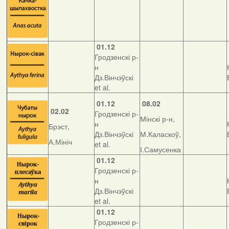
01.12
Гродзенскі р-
н
Дз.Вінчэўскі
et al.
01.12
08.02
02.02
Гродзенскі р-
Мінскі р-н,
н
Брэст,
Дз.Вінчэўскі
М.Каласкоў,
А.Мініч
et al.
І.Самусенка
01.12
Гродзенскі р-
н
Дз.Вінчэўскі
et al.
01.12
Гродзенскі р-