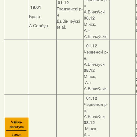
01.12
н,
19.01
Гродзенскі р-
А.Вінчэўскі
н
Брэст,
08.12
Дз.Вінчэўскі
Мінск,
А.Сербун
et al.
А.+
А.Вінчэўскія
01.12
Чэрвенскі р-
н,
А.Вінчэўскі
08.12
Мінск,
А.+
А.Вінчэўскія
01.12
Чэрвенскі р-
н,
А.Вінчэўскі
08.12
Мінск,
А.+