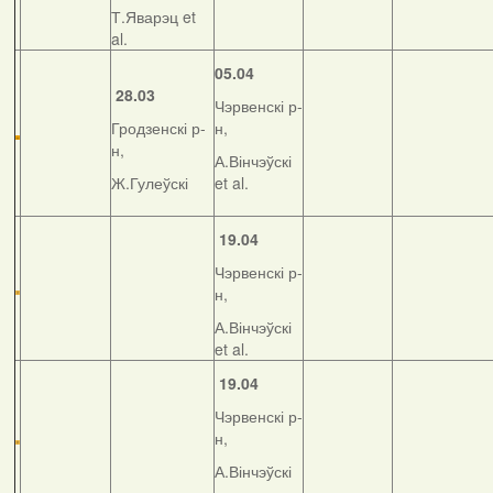
Т.Яварэц et
al.
05.04
28.03
Чэрвенскі р-
Гродзенскі р-
н,
н,
А.Вінчэўскі
Ж.Гулеўскі
et al.
19.04
Чэрвенскі р-
н,
А.Вінчэўскі
et al.
19.04
Чэрвенскі р-
н,
А.Вінчэўскі