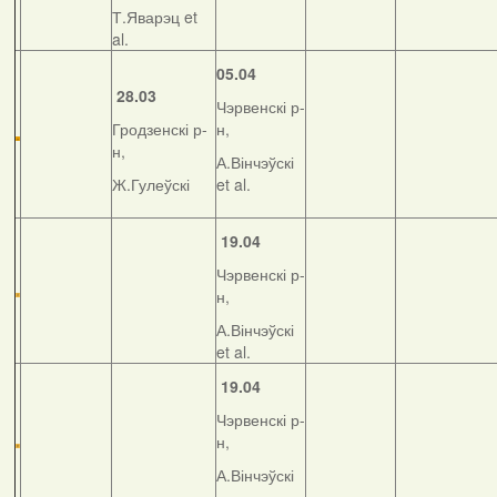
Т.Яварэц et
al.
05.04
28.03
Чэрвенскі р-
Гродзенскі р-
н,
н,
А.Вінчэўскі
Ж.Гулеўскі
et al.
19.04
Чэрвенскі р-
н,
А.Вінчэўскі
et al.
19.04
Чэрвенскі р-
н,
А.Вінчэўскі