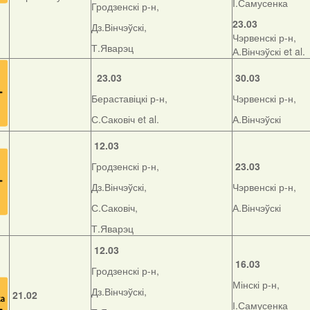
І.Самусенка
Гродзенскі р-н,
23.03
Дз.Вінчэўскі,
Чэрвенскі р-н,
Т.Яварэц
А.Вінчэўскі et al.
23.03
30.03
Бераставіцкі р-н,
Чэрвенскі р-н,
С.Саковіч et al.
А.Вінчэўскі
12.03
Гродзенскі р-н,
23.03
Дз.Вінчэўскі,
Чэрвенскі р-н,
С.Саковіч,
А.Вінчэўскі
Т.Яварэц
12.03
16.03
Гродзенскі р-н,
Мінскі р-н,
Дз.Вінчэўскі,
21.02
І.Самусенка