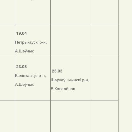
19.04
Петрыкаўскі р-н,
А.Шэўчык
23.03
23.03
Калінкавіцкі р-н,
Шаркаўшчынскі р-н,
А.Шэўчык
В.Кавалёнак