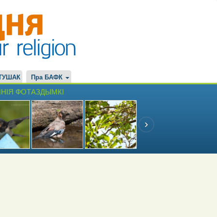
ТУШАК
Пра БАФК
НІЯ ФОТАЗДЫМКІ