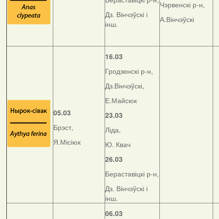
Чэрвенскі р-н,
Дз. Вінчэўскі і
А.Вінчэўскі
інш.
16.03
Гродзенскі р-н,
Дз.Вінчэўскі,
Е.Майсюк
05.03
23.03
Брэст,
Ліда,
Я.Місіюк
Ю. Квач
26.03
Бераставіцкі р-н,
Дз. Вінчэўскі і
інш.
06.03