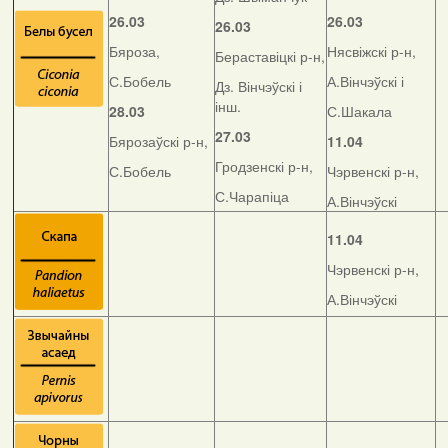
26.03
26.03
26.03
Бяроза,
Нясвіжскі р-н,
Бераставіцкі р-н,
С.Бобель
А.Вінчэўскі і
Дз. Вінчэўскі і
інш.
28.03
С.Шакала
27.03
Бярозаўскі р-н,
11.04
Гродзенскі р-н,
С.Бобель
Чэрвенскі р-н,
С.Чарапіца
А.Вінчэўскі
11.04
Чэрвенскі р-н,
А.Вінчэўскі