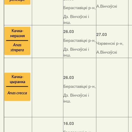
А.Вінчэўскі
Бераставіцкі р-н,
Дз. Вінчэўскі і
інш.
26.03
27.03
Бераставіцкі р-н,
Чэрвенскі р-н,
Дз. Вінчэўскі і
А.Вінчэўскі
інш.
26.03
Бераставіцкі р-н,
Дз. Вінчэўскі і
інш.
16.03