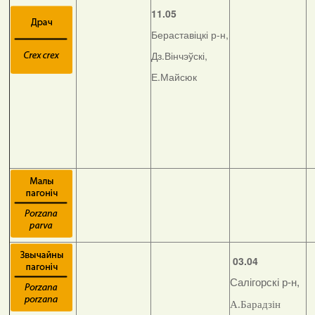
11.05
Бераставіцкі р-н,
Дз.Вінчэўскі,
Е.Майсюк
03.04
Салігорскі р-н,
А.Барадзін