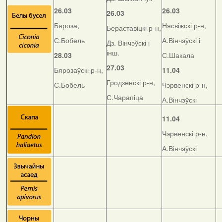
26.03
26.03
26.03
Бяроза,
Нясвіжскі р-н,
Бераставіцкі р-н,
С.Бобель
А.Вінчэўскі і
Дз. Вінчэўскі і
інш.
28.03
С.Шакала
27.03
Бярозаўскі р-н,
11.04
Гродзенскі р-н,
С.Бобель
Чэрвенскі р-н,
С.Чарапіца
А.Вінчэўскі
11.04
Чэрвенскі р-н,
А.Вінчэўскі