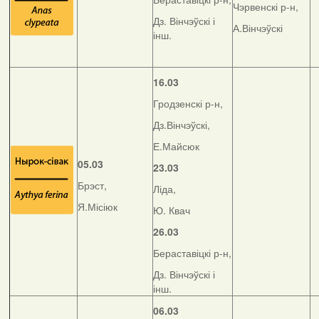
Чэрвенскі р-н,
Дз. Вінчэўскі і
А.Вінчэўскі
інш.
16.03
Гродзенскі р-н,
Дз.Вінчэўскі,
Е.Майсюк
05.03
23.03
Брэст,
Ліда,
Я.Місіюк
Ю. Квач
26.03
Бераставіцкі р-н,
Дз. Вінчэўскі і
інш.
06.03