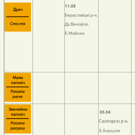
11.05
Бераставіцкі р-н,
Дз.Вінчэўскі,
Е.Майсюк
03.04
Салігорскі р-н,
А.Барадзін