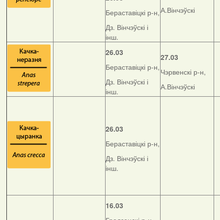
А.Вінчэўскі
Бераставіцкі р-н,
Дз. Вінчэўскі і
інш.
26.03
27.03
Бераставіцкі р-н,
Чэрвенскі р-н,
Дз. Вінчэўскі і
А.Вінчэўскі
інш.
26.03
Бераставіцкі р-н,
Дз. Вінчэўскі і
інш.
16.03