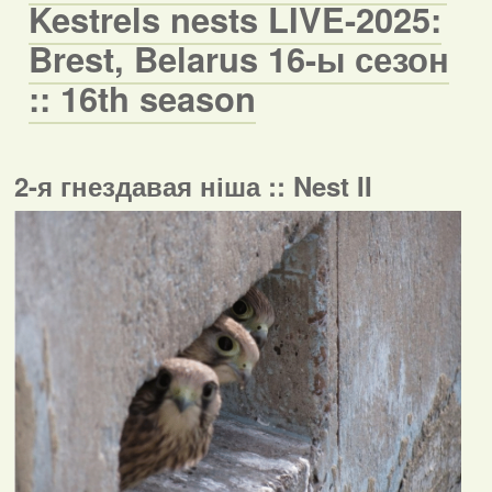
Kestrels nests LIVE-2025:
Brest, Belarus 16-ы сезон
:: 16th season
2-я гнездавая ніша :: Nest II