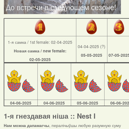
1-я самка / 1st female: 02-04-2025
04-04-2025 (?)
Новая самка / new female:
05-05-2025
07-05-202
02-05-2025
04-06-2025
04-06-2025
05-06-2025
06-06-20
1-я гнездавая ніша :: Nest I
Нам можна дапамагчы
, пералічыўшы любую разумную суму