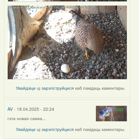
Увайдзіце
ці
зарэгіструйцеся
каб пакідаць каментары.
AV
- 18.04.2025 - 22:24
гэта новая самка...
Увайдзіце
ці
зарэгіструйцеся
каб пакідаць каментары.