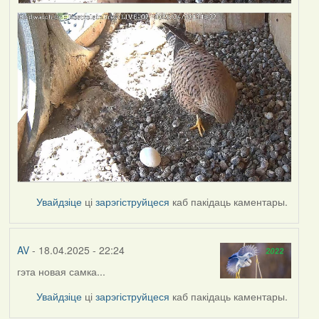
Увайдзіце
ці
зарэгіструйцеся
каб пакідаць каментары.
AV
- 18.04.2025 - 22:24
гэта новая самка...
Увайдзіце
ці
зарэгіструйцеся
каб пакідаць каментары.