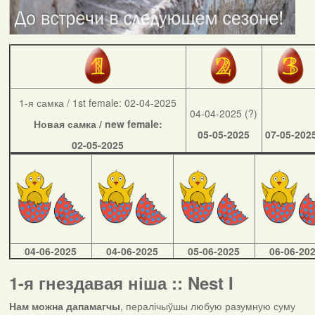
1-я самка / 1st female: 02-04-2025
04-04-2025 (?)
Новая самка / new female:
05-05-2025
07-05-202
02-05-2025
04-06-2025
04-06-2025
05-06-2025
06-06-20
1-я гнездавая ніша :: Nest I
Нам можна дапамагчы
, пералічыўшы любую разумную суму