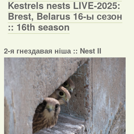
Kestrels nests LIVE-2025:
Brest, Belarus 16-ы сезон
:: 16th season
2-я гнездавая ніша :: Nest II