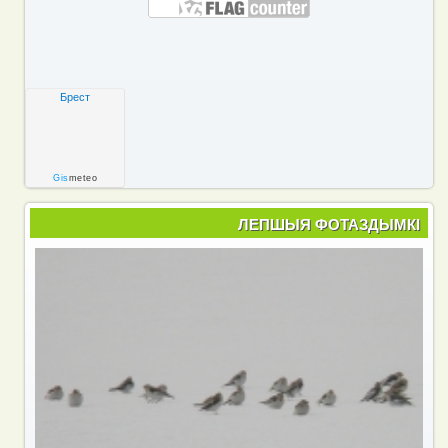
Брест
Gis
meteo
ЛЕПШЫЯ ФОТАЗДЫМКІ