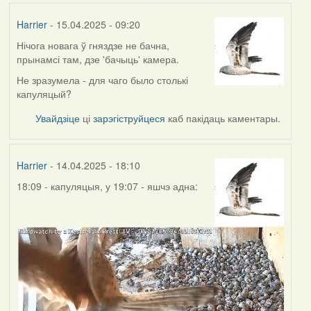
Harrier
- 15.04.2025 - 09:20
Нічога новага ў гняздзе не бачна,
прынамсі там, дзе 'бачыць' камера.
Не зразумела - для чаго было столькі
капуляцый?
Увайдзіце
ці
зарэгіструйцеся
каб пакідаць каментары.
Harrier
- 14.04.2025 - 18:10
18:09 - капуляцыя, у 19:07 - яшчэ адна: