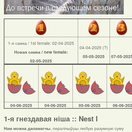
1-я самка / 1st female: 02-04-2025
04-04-2025 (?)
Новая самка / new female:
05-05-2025
07-05-202
02-05-2025
04-06-2025
04-06-2025
05-06-2025
06-06-20
1-я гнездавая ніша :: Nest I
Нам можна дапамагчы
, пералічыўшы любую разумную суму