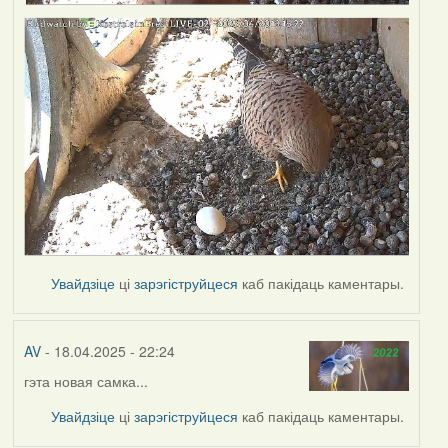
Увайдзіце
ці
зарэгіструйцеся
каб пакідаць каментары.
AV
- 18.04.2025 - 22:24
гэта новая самка...
Увайдзіце
ці
зарэгіструйцеся
каб пакідаць каментары.