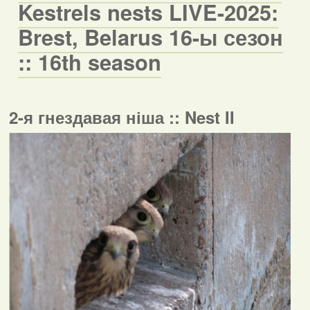
Kestrels nests LIVE-2025:
Brest, Belarus 16-ы сезон
:: 16th season
2-я гнездавая ніша :: Nest II