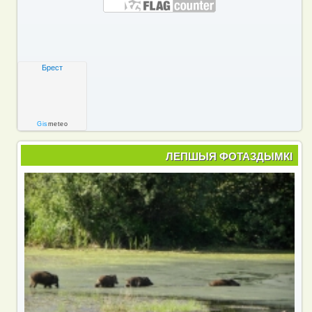
Брест
Gis
meteo
ЛЕПШЫЯ ФОТАЗДЫМКІ