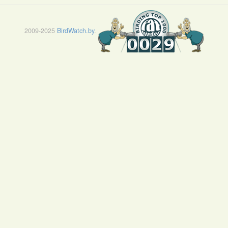
2009-2025
BirdWatch.by
.