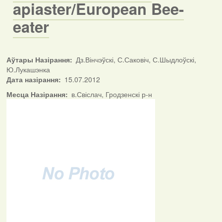
apiaster/European Bee-
eater
Аўтары Назірання
Дз.Вінчэўскі, С.Саковіч, С.Шыдлоўскі,
Ю.Лукашэнка
Дата назірання
15.07.2012
Месца Назірання
в.Свіслач, Гродзенскі р-н