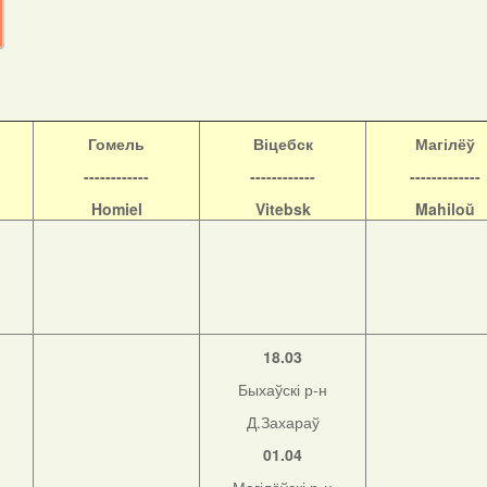
Гомель
Віцебск
Магілёў
------------
------------
-------------
Homiel
Vitebsk
Mahiloŭ
18.03
Быхаўскі р-н
Д.Захараў
01.04