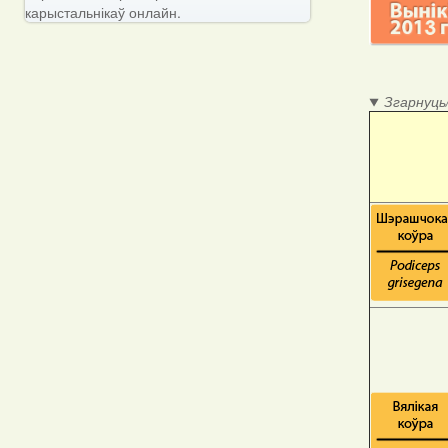
карыстальнікаў онлайн.
Згарнуць