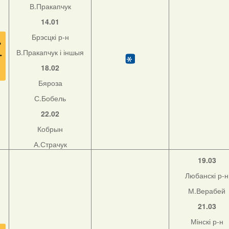
В.Пракапчук
14.01
Брэсцкі р-н
В.Пракапчук і іншыя
18.02
Бяроза
С.Бобель
22.02
Кобрын
А.Страчук
19.03
Любанскі р-н
М.Верабей
21.03
Мінскі р-н