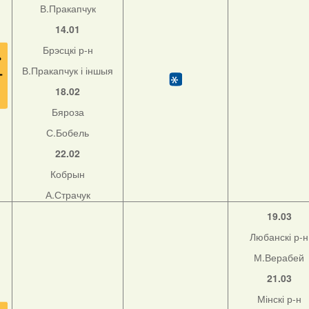
В.Пракапчук
14.01
Брэсцкі р-н
В.Пракапчук і іншыя
18.02
Бяроза
С.Бобель
22.02
Кобрын
А.Страчук
19.03
Любанскі р-н
М.Верабей
21.03
Мінскі р-н