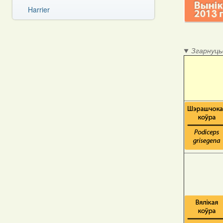
Harrier
Згарнуць