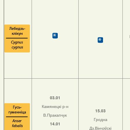
03.01
Камянецкі р-н
15.03
В.Пракапчук
Гродна
14.01
Дз.Вінчэўскі