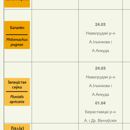
24.03
Навагрудзкі р-н
А.Ільінкова і
А.Анкуда
24.03
Навагрудзкі р-н
А.Ільінкова і
А.Анкуда
01.04
Бераставіцкі р-н
А. і Дз. Вінчэўскія