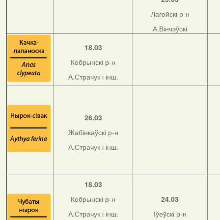
Лагойскі р-н
А.Вінчэўскі
18.03
Кобрынскі р-н
А.Страчук і інш.
26.03
Жабінкаўскі р-н
А.Страчук і інш.
18.03
Кобрынскі р-н
24.03
А.Страчук і інш.
Іўеўскі р-н