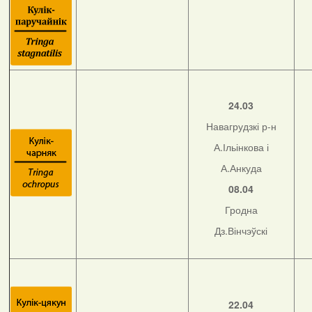
24.03
Навагрудзкі р-н
А.Ільінкова і
А.Анкуда
08.04
Гродна
Дз.Вінчэўскі
22.04