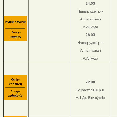
24.03
Навагрудзкі р-н
А.Ільінкова і
А.Анкуда
26.03
Навагрудзкі р-н
А.Ільінкова і
А.Анкуда
22.04
Бераставіцкі р-н
А. і Дз. Вінчэўскія