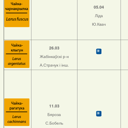
05.04
Ліда
Ю.Квач
26.03
Жабінкаўскі р-н
А.Страчук і інш.
11.03
Бяроза
С.Бобель