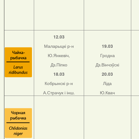
12.03
Маларыцкі р-н
19.03
Ю.Янкевіч,
Гродна
Дз.Піпко
Дз.Вінчэўскі
18.03
20.03
Кобрынскі р-н
Ліда
А.Страчук і інш.
Ю.Квач