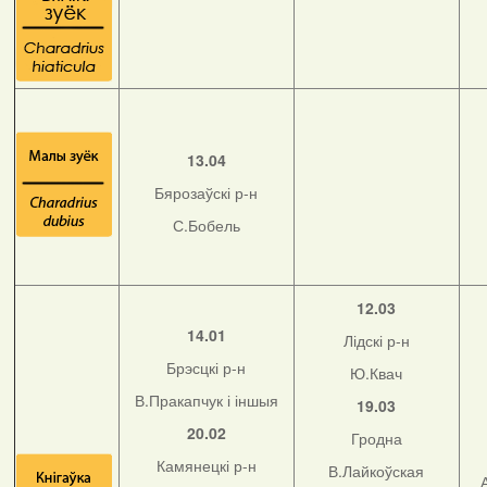
13.04
Бярозаўскі р-н
С.Бобель
12.03
14.01
Лідскі р-н
Брэсцкі р-н
Ю.Квач
В.Пракапчук і іншыя
19.03
20.02
Гродна
Камянецкі р-н
В.Лайкоўская