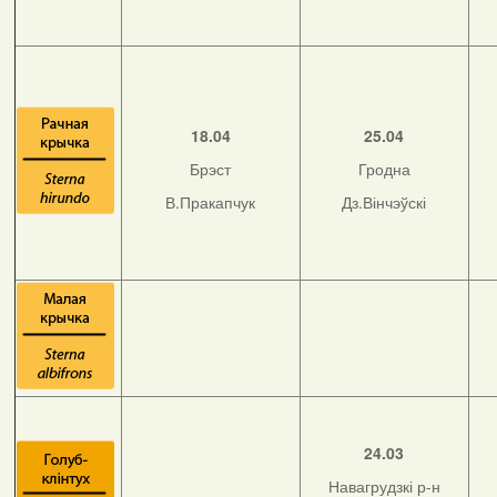
18.04
25.04
Брэст
Гродна
В.Пракапчук
Дз.Вінчэўскі
24.03
Навагрудзкі р-н