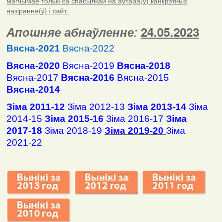
магчымае толькі са спасылкай на аўтара(ў) канкрэтных
назірання(ў) і сайт.
Апошняе абнаўленне
:
24.05.2023
Вясна-2021
Вясна-2022
Вясна-2020
Вясна-2019
Вясна-2018
Вясна-2017
Вясна-2016
Вясна-2015
Вясна-2014
Зіма 2011-12
Зіма 2012-13
Зіма 2013-14
Зіма
2014-15
Зіма 2015-16
Зіма 2016-17
Зіма
2017-18
Зіма 2018-19
Зіма 2019-20
Зіма
2021-22