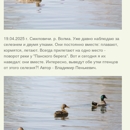
19.04.2025 г. Смиловичи. р. Волма. Уже давно наблюдаю за
селезнем и двумя утками. Они постоянно вместе: плавают,
кормятся, летают. Всегда прилетают на одно место -
поворот реки у "Панского берега". Вот и сегодня я их
наведал: они вместе. Интересно, выведут обе утки птенцов
от этого селезня?! Автор - Владимир Пенькевич.