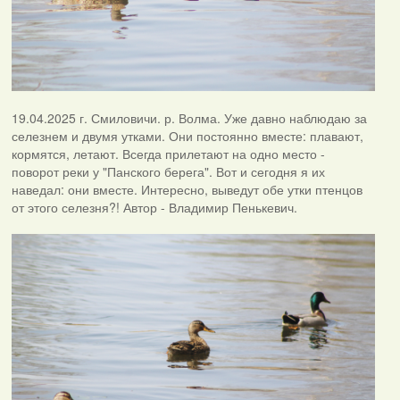
19.04.2025 г. Смиловичи. р. Волма. Уже давно наблюдаю за
селезнем и двумя утками. Они постоянно вместе: плавают,
кормятся, летают. Всегда прилетают на одно место -
поворот реки у "Панского берега". Вот и сегодня я их
наведал: они вместе. Интересно, выведут обе утки птенцов
от этого селезня?! Автор - Владимир Пенькевич.