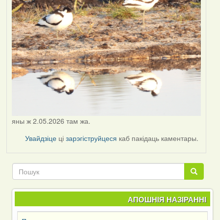
яны ж 2.05.2026 там жа.
Увайдзіце
ці
зарэгіструйцеся
каб пакідаць каментары.
Пошук
Пошук
АПОШНІЯ НАЗІРАННІ