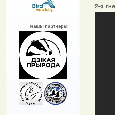
2-я гн
Нашы партнёры