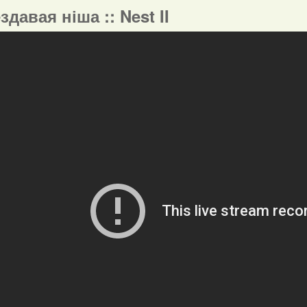
ездавая ніша :: Nest II