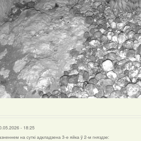
0.05.2026 - 18:25
азненнем на суткі адкладзена 3-е яйка ў 2-м гняздзе: