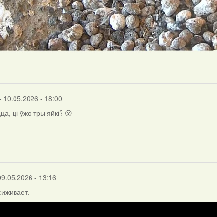
- 10.05.2026 - 18:00
ца, ці ўжо тры яйкі? 😮
09.05.2026 - 13:16
сиживает.