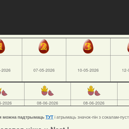
-2026
07-05-2026
10-05-2026
12-
6-2026
08-06-2026
08-06-2026
м можна падтрымаць
ТУТ
і атрымаць значок-пін з сокалам-пус