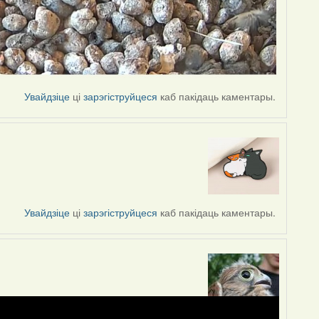
Увайдзіце
ці
зарэгіструйцеся
каб пакідаць каментары.
Увайдзіце
ці
зарэгіструйцеся
каб пакідаць каментары.