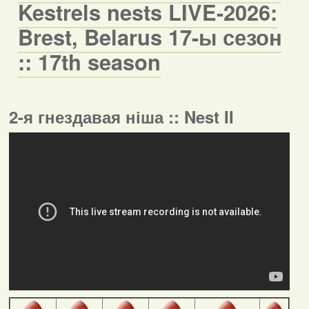
Kestrels nests LIVE-2026:
Brest, Belarus 17-ы сезон
:: 17th season
2-я гнездавая ніша :: Nest II