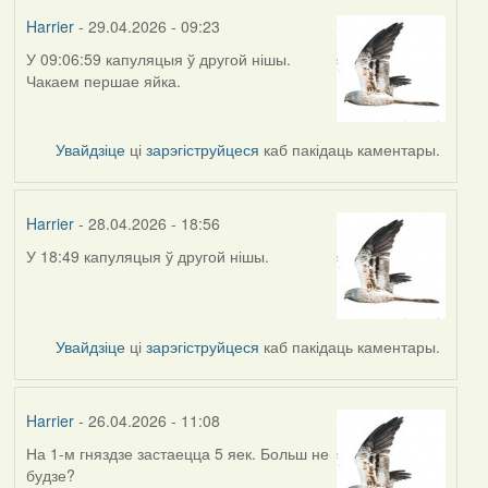
Harrier
- 29.04.2026 - 09:23
У 09:06:59 капуляцыя ў другой нішы.
Чакаем першае яйка.
Увайдзіце
ці
зарэгіструйцеся
каб пакідаць каментары.
Harrier
- 28.04.2026 - 18:56
У 18:49 капуляцыя ў другой нішы.
Увайдзіце
ці
зарэгіструйцеся
каб пакідаць каментары.
Harrier
- 26.04.2026 - 11:08
На 1-м гняздзе застаецца 5 яек. Больш не
будзе?