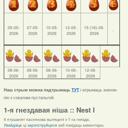
05-05-
07-05-
10-05-
12-05-
15 (16)-05-
-
2026
2026
2026
2026
2026
08-06-
08-06-
08-06-
10-06-
12-06-
2026
2026
2026
2026
2026
Наш стрым можна падтрымаць
ТУТ
і атрымаць значок-
пін з сокалам-пустальгой.
1-я гнездавая ніша :: Nest I
4 птушанят паспяхова выляцелі з 1-га гнязда.
Увайдзіце
ці
зарэгіструйцеся
каб пакідаць каментары.