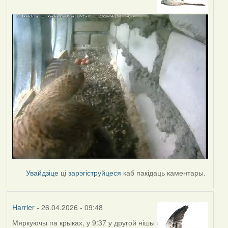
Увайдзіце
ці
зарэгіструйцеся
каб пакідаць каментары.
Harrier
- 26.04.2026 - 09:48
Мяркуючы па крыках, у 9:37 у другой нішы