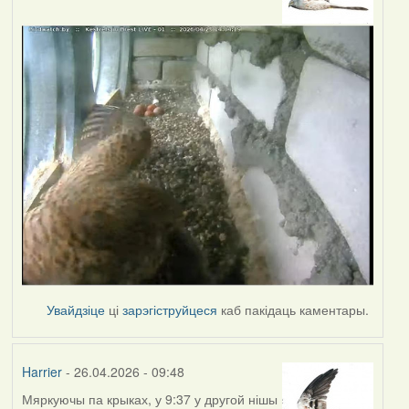
Увайдзіце
ці
зарэгіструйцеся
каб пакідаць каментары.
Harrier
- 26.04.2026 - 09:48
Мяркуючы па крыках, у 9:37 у другой нішы