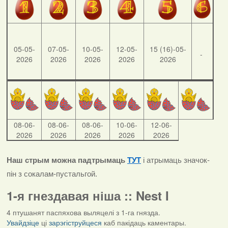
05-05-
07-05-
10-05-
12-05-
15 (16)-05-
-
2026
2026
2026
2026
2026
08-06-
08-06-
08-06-
10-06-
12-06-
2026
2026
2026
2026
2026
Наш стрым можна падтрымаць
ТУТ
і атрымаць значок-
пін з сокалам-пустальгой.
1-я гнездавая ніша :: Nest I
4 птушанят паспяхова выляцелі з 1-га гнязда.
Увайдзіце
ці
зарэгіструйцеся
каб пакідаць каментары.