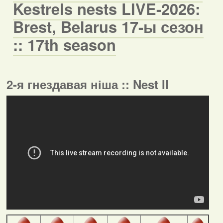
Kestrels nests LIVE-2026:
Brest, Belarus 17-ы сезон
:: 17th season
2-я гнездавая ніша :: Nest II