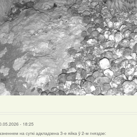
0.05.2026 - 18:25
азненнем на суткі адкладзена 3-е яйка ў 2-м гняздзе: