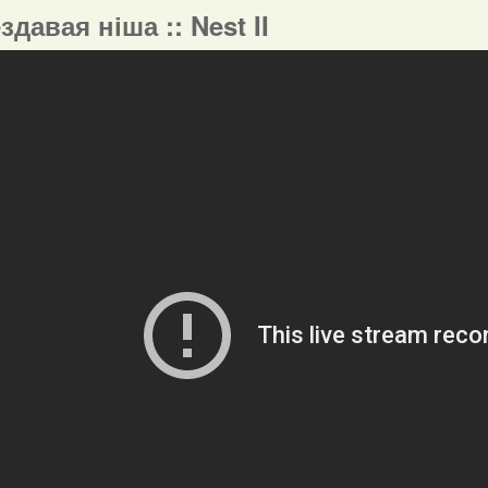
ездавая ніша :: Nest II