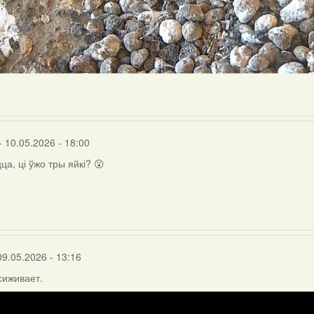
- 10.05.2026 - 18:00
ца, ці ўжо тры яйкі? 😮
09.05.2026 - 13:16
сиживает.