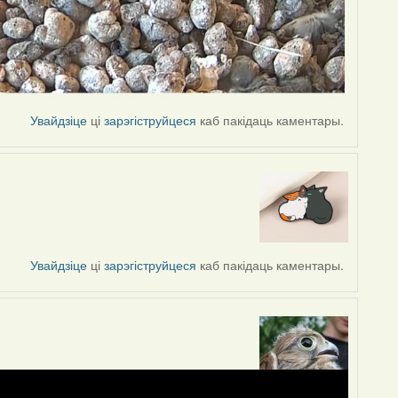
Увайдзіце
ці
зарэгіструйцеся
каб пакідаць каментары.
Увайдзіце
ці
зарэгіструйцеся
каб пакідаць каментары.