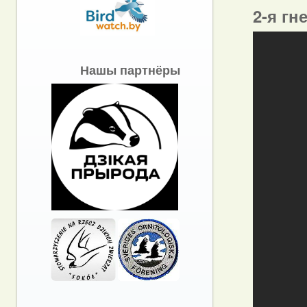
2-я гн
Нашы партнёры