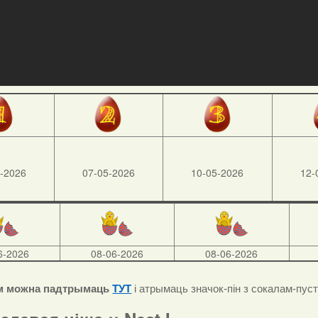
-2026
07-05-2026
10-05-2026
12-
6-2026
08-06-2026
08-06-2026
м можна падтрымаць
ТУТ
і атрымаць значок-пін з сокалам-пус