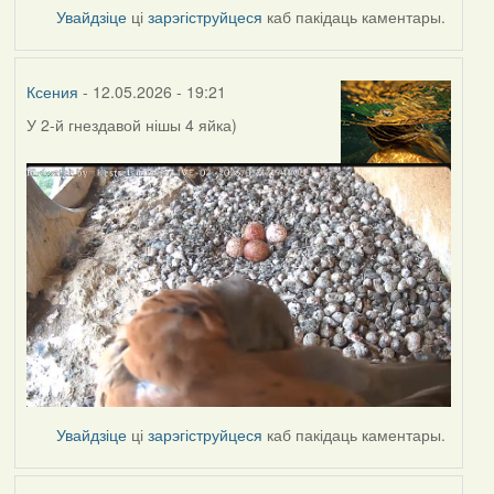
Увайдзіце
ці
зарэгіструйцеся
каб пакідаць каментары.
Ксения
- 12.05.2026 - 19:21
У 2-й гнездавой нішы
4 яйка)
Увайдзіце
ці
зарэгіструйцеся
каб пакідаць каментары.