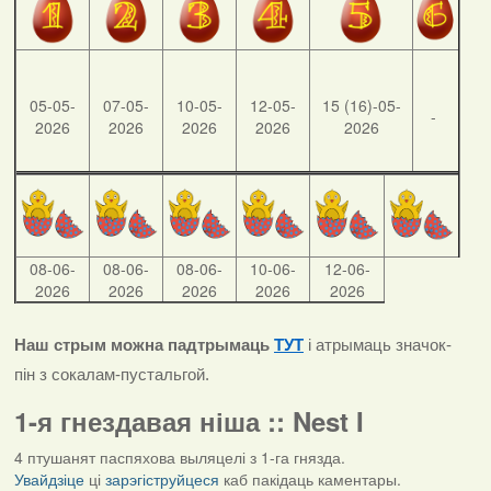
05-05-
07-05-
10-05-
12-05-
15 (16)-05-
-
2026
2026
2026
2026
2026
08-06-
08-06-
08-06-
10-06-
12-06-
2026
2026
2026
2026
2026
Наш стрым можна падтрымаць
ТУТ
і атрымаць значок-
пін з сокалам-пустальгой.
1-я гнездавая ніша :: Nest I
4 птушанят паспяхова выляцелі з 1-га гнязда.
Увайдзіце
ці
зарэгіструйцеся
каб пакідаць каментары.