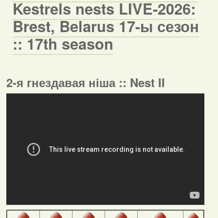
Kestrels nests LIVE-2026:
Brest, Belarus 17-ы сезон
:: 17th season
2-я гнездавая ніша :: Nest II