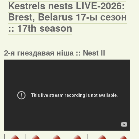
Kestrels nests LIVE-2026:
Brest, Belarus 17-ы сезон
:: 17th season
2-я гнездавая ніша :: Nest II