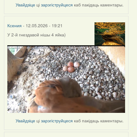
Увайдзіце
ці
зарэгіструйцеся
каб пакідаць каментары.
Ксения
- 12.05.2026 - 19:21
У 2-й гнездавой нішы
4 яйка)
Увайдзіце
ці
зарэгіструйцеся
каб пакідаць каментары.