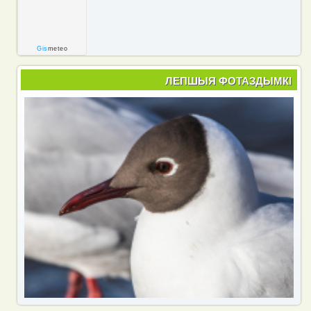
Gis
meteo
ЛЕПШЫЯ ФОТАЗДЫМКІ