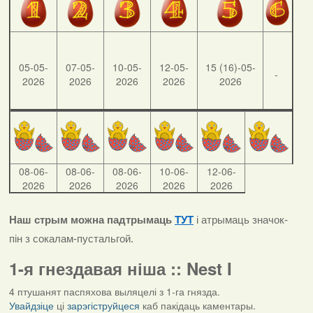
05-05-
07-05-
10-05-
12-05-
15 (16)-05-
-
2026
2026
2026
2026
2026
08-06-
08-06-
08-06-
10-06-
12-06-
2026
2026
2026
2026
2026
Наш стрым можна падтрымаць
ТУТ
і атрымаць значок-
пін з сокалам-пустальгой.
1-я гнездавая ніша :: Nest I
4 птушанят паспяхова выляцелі з 1-га гнязда.
Увайдзіце
ці
зарэгіструйцеся
каб пакідаць каментары.