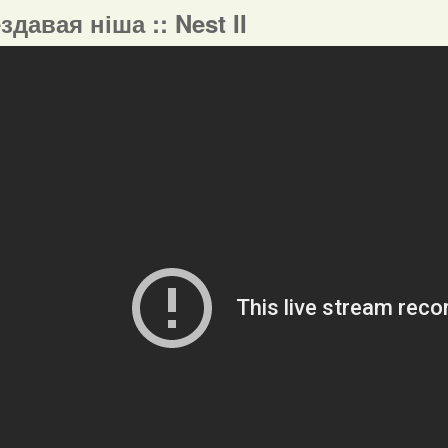
ездавая ніша :: Nest II