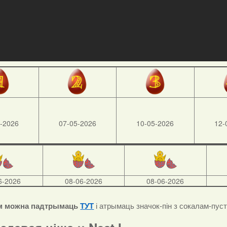
-2026
07-05-2026
10-05-2026
12-
6-2026
08-06-2026
08-06-2026
м можна падтрымаць
ТУТ
і атрымаць значок-пін з сокалам-пус