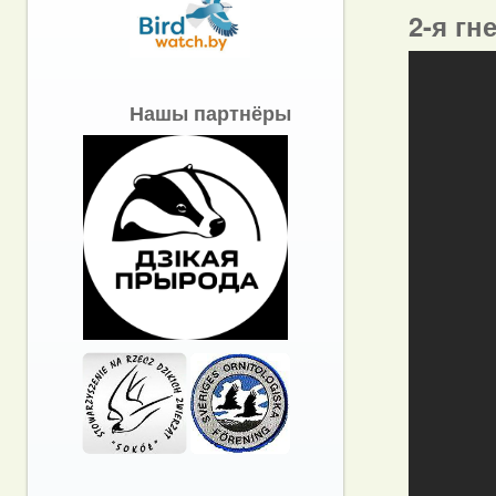
2-я гн
Нашы партнёры