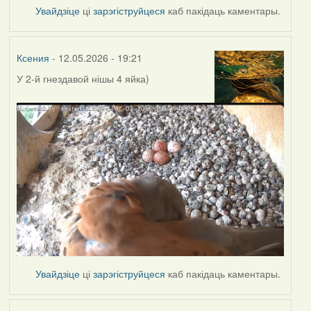
Увайдзіце
ці
зарэгіструйцеся
каб пакідаць каментары.
Ксения
- 12.05.2026 - 19:21
У 2-й гнездавой нішы
4 яйка)
Увайдзіце
ці
зарэгіструйцеся
каб пакідаць каментары.