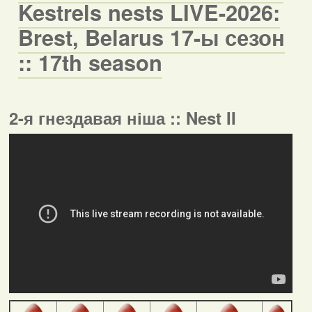
Kestrels nests LIVE-2026:
Brest, Belarus 17-ы сезон
:: 17th season
2-я гнездавая ніша :: Nest II