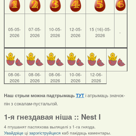
05-05-
07-05-
10-05-
12-05-
15 (16)-05-
-
2026
2026
2026
2026
2026
08-06-
08-06-
08-06-
10-06-
12-06-
2026
2026
2026
2026
2026
Наш стрым можна падтрымаць
ТУТ
і атрымаць значок-
пін з сокалам-пустальгой.
1-я гнездавая ніша :: Nest I
4 птушанят паспяхова выляцелі з 1-га гнязда.
Увайдзіце
ці
зарэгіструйцеся
каб пакідаць каментары.