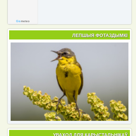
Gis
meteo
ЛЕПШЫЯ ФОТАЗДЫМКІ
УВАХОД ДЛЯ КАРЫСТАЛЬНІКАЎ